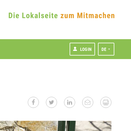
LOGIN
DE