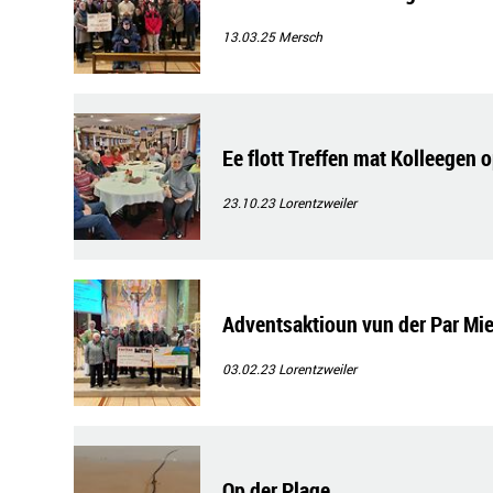
13.03.25
Mersch
Ee flott Treffen mat Kolleegen 
23.10.23
Lorentzweiler
Adventsaktioun vun der Par Mie
03.02.23
Lorentzweiler
Op der Plage