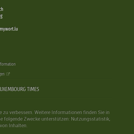
ch
rg
@mywort.lu
nformation
gen
LUXEMBOURG TIMES
zu verbessern. Weitere Informationen finden Sie in
die folgende Zwecke unterstützen: Nutzungsstatistik,
von Inhalten.