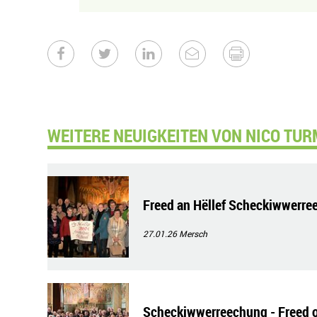
WEITERE NEUIGKEITEN VON NICO TUR
Freed an Hëllef Scheckiwwerre
27.01.26
Mersch
Scheckiwwerreechung - Freed 