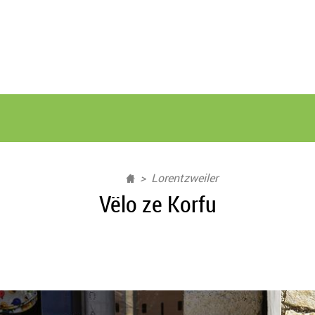
Lorentzweiler
Vëlo ze Korfu