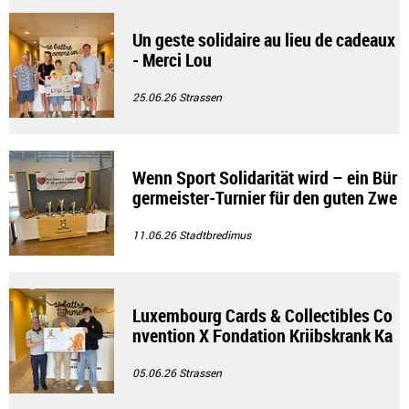
Un geste solidaire au lieu de cadeaux
- Merci Lou
25.06.26
Strassen
Wenn Sport Solidarität wird – ein Bür
germeister-Turnier für den guten Zwe
ck
11.06.26
Stadtbredimus
Luxembourg Cards & Collectibles Co
nvention X Fondation Kriibskrank Ka
nner💜💛🦁
05.06.26
Strassen