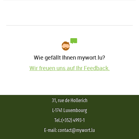
Wie gefällt Ihnen mywort.lu?
Wir freuen uns auf Ihr Feedback.
31, rue de Hollerich
L-1741 Luxembourg
Tel.:(+352) 4993-1
E-mail: contact@mywort.lu