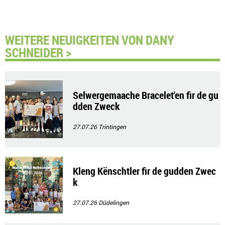
WEITERE NEUIGKEITEN VON DANY
SCHNEIDER >
Selwergemaache Bracelet'en fir de gu
dden Zweck
27.07.26
Trintingen
Kleng Kënschtler fir de gudden Zwec
k
27.07.26
Düdelingen