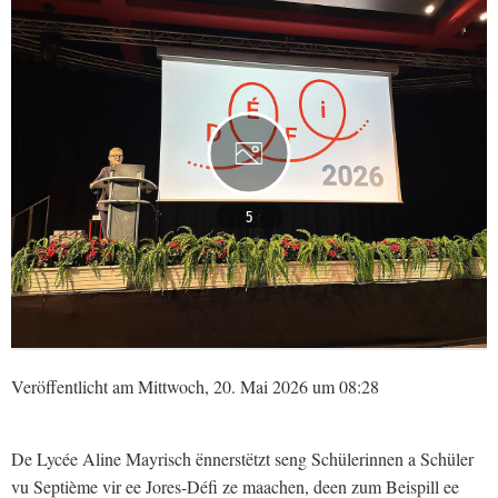
5
Veröffentlicht am Mittwoch, 20. Mai 2026 um 08:28
De Lycée Aline Mayrisch ënnerstëtzt seng Schülerinnen a Schüler
vu Septième vir ee Jores-Défi ze maachen, deen zum Beispill ee