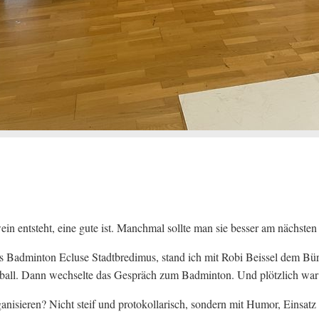
wein entsteht, eine gute ist. Manchmal sollte man sie besser am nächst
 Badminton Ecluse Stadtbredimus, stand ich mit Robi Beissel dem Bürg
all. Dann wechselte das Gespräch zum Badminton. Und plötzlich war s
nisieren? Nicht steif und protokollarisch, sondern mit Humor, Einsatz