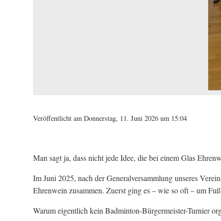
Veröffentlicht am Donnerstag, 11. Juni 2026 um 15:04
Man sagt ja, dass nicht jede Idee, die bei einem Glas Ehren
Im Juni 2025, nach der Generalversammlung unseres Vereins
Ehrenwein zusammen. Zuerst ging es – wie so oft – um Fußb
Warum eigentlich kein Badminton-Bürgermeister-Turnier orga