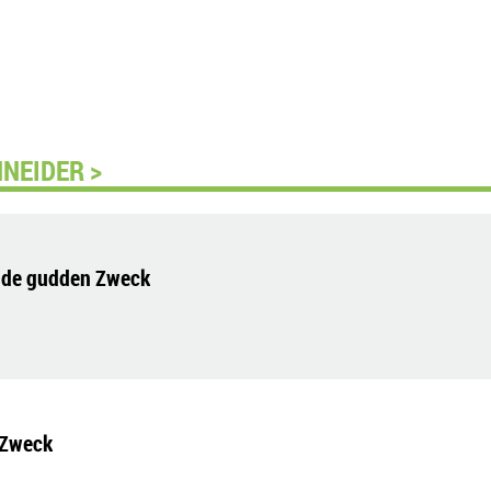
NEIDER >
r de gudden Zweck
 Zweck