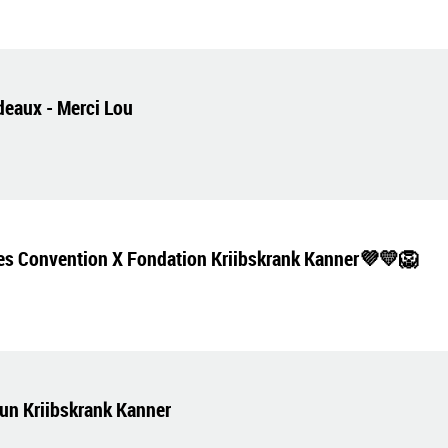
adeaux - Merci Lou
es Convention X Fondation Kriibskrank Kanner💜💛🦁
oun Kriibskrank Kanner