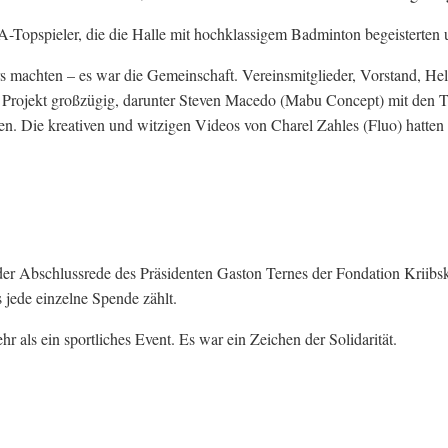
-Topspieler, die die Halle mit hochklassigem Badminton begeisterten 
s machten – es war die Gemeinschaft. Vereinsmitglieder, Vorstand, Hel
rojekt großzügig, darunter Steven Macedo (Mabu Concept) mit den T-S
eten. Die kreativen und witzigen Videos von Charel Zahles (Fluo) hatten
der Abschlussrede des Präsidenten Gaston Ternes der Fondation Kriibs
 jede einzelne Spende zählt.
 als ein sportliches Event. Es war ein Zeichen der Solidarität.