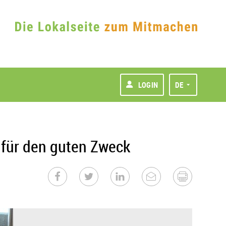
LOGIN
DE
r für den guten Zweck