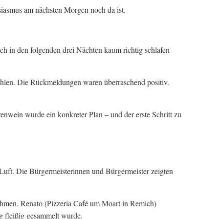
usiasmus am nächsten Morgen noch da ist.
h in den folgenden drei Nächten kaum richtig schlafen
 fühlen. Die Rückmeldungen waren überraschend positiv.
renwein wurde ein konkreter Plan – und der erste Schritt zu
 Luft. Die Bürgermeisterinnen und Bürgermeister zeigten
ahmen. Renato (Pizzeria Café um Moart in Remich)
g fleißig gesammelt wurde.