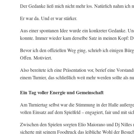
Der Gedanke ließ mich nicht mehr los. Natürlich nahm ich m
Er war da. Und er war stärker.
Aus einer spontanen Idee wurde ein konkreter Gedanke. Und
konnte. Immer wieder kam derselbe Satz in meinen Kopf: Du 
Bevor ich den offiziellen Weg ging, schrieb ich einigen Bü
Offen. Motiviert.
Also bereitete ich eine Präsentation vor, berief eine Vorsta
einem Turnier, das schließlich weit mehr werden sollte als n
Ein Tag voller Energie und Gemeinschaft
Am Turniertag selbst war die Stimmung in der Halle außerge
vollen Einsatz auf dem Spielfeld – engagiert, fair und mit s
Zwischen den Spielen sorgten Elio Maiorano und Dj Nilles 
sicherte mit seinem Foodtruck das leibliche Wohl der Besu