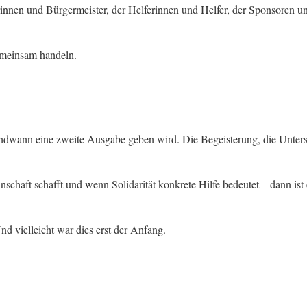
rinnen und Bürgermeister, der Helferinnen und Helfer, der Sponsoren 
emeinsam handeln.
gendwann eine zweite Ausgabe geben wird. Die Begeisterung, die Unter
ft schafft und wenn Solidarität konkrete Hilfe bedeutet – dann ist e
nd vielleicht war dies erst der Anfang.