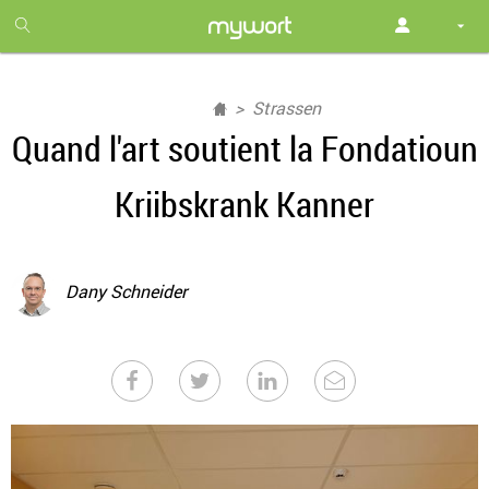
1
month
free
Strassen
Quand l'art soutient la Fondatioun
Kriibskrank Kanner
Dany Schneider