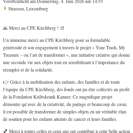
Veröffentlicht am Donnerstag, 4. Juni 2026 um 14:55
Strassen, Luxemburg
🙏 Merci au CPE Kirchberg ! 🎨
Un immense merci au CPE Kirchberg pour sa formidable
générosité et son engagement à travers le projet « Your Trash, My
Treasure – ou l’art de transformer », une initiative créative qui donne
une seconde vie aux objets tout en sensibilisant à l’importance du
réemploi et de la solidarité.
👉 Grâce à la mobilisation des enfants, des familles et de toute
l’équipe du CPE Kirchberg, des fonds ont pu être collectés au profit
de la Fondation Kriibskrank Kanner. Ce magnifique projet
démontre qu’avec de la créativité, du partage et beaucoup de cœur,
il est possible de transformer de simples objets en un véritable élan
de soutien pour les enfants atteints de cancer et leurs familles.
💕 Merci à toutes celles et ceux qui ont contribué à cette belle action