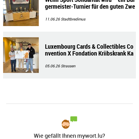
germeister-Turnier für den guten Zwe
ck
11.06.26
Stadtbredimus
Luxembourg Cards & Collectibles Co
nvention X Fondation Kriibskrank Ka
nner💜💛🦁
05.06.26
Strassen
Wie gefällt Ihnen mywort.lu?