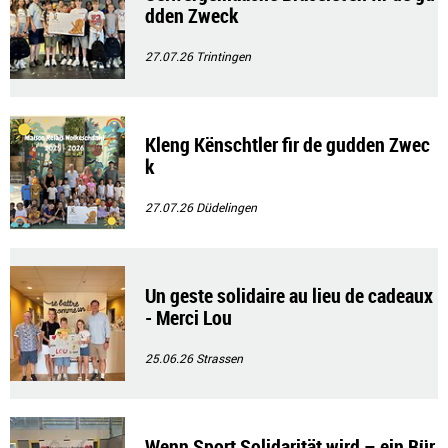
dden Zweck
27.07.26
Trintingen
Kleng Kënschtler fir de gudden Zwec
k
27.07.26
Düdelingen
Un geste solidaire au lieu de cadeaux
- Merci Lou
25.06.26
Strassen
Wenn Sport Solidarität wird – ein Bür