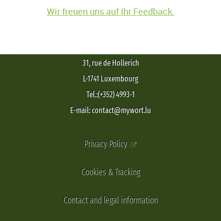
Wir freuen uns auf Ihr Feedback.
31, rue de Hollerich
L-1741 Luxembourg
Tel.:(+352) 4993-1
E-mail: contact@mywort.lu
Privacy Policy
Cookies & Tracking
Contact and legal information