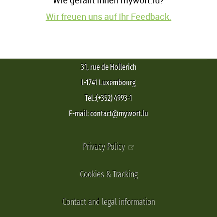
Wie gefällt Ihnen mywort.lu?
Wir freuen uns auf Ihr Feedback.
31, rue de Hollerich
L-1741 Luxembourg
Tel.:(+352) 4993-1
E-mail: contact@mywort.lu
Privacy Policy
Cookies & Tracking
Contact and legal information