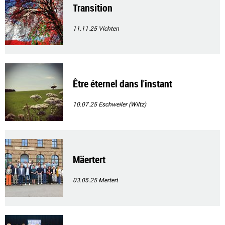
Transition
11.11.25
Vichten
Être éternel dans l'instant
10.07.25
Eschweiler (Wiltz)
Mäertert
03.05.25
Mertert