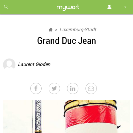
1
month
free
Luxemburg-Stadt
Grand Duc Jean
Laurent Gloden