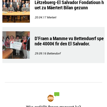
Lëtzebuerg-El Salvador Fondatioun h
uet zu Mäertert Bilan gezunn
20.04.17
Mertert
D’Fraen a Mamme vu Bettenduerf spe
nde 4000€ fir den El Salvador.
29.09.16
Bettendorf