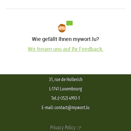
Wie gefällt Ihnen mywort.lu?
Wir freuen uns auf Ihr Feedback.
31, rue de Hollerich
L-1741 Luxembourg
Tel.:(+352) 4993-1
E-mail: contact@mywort.lu
Privacy Policy