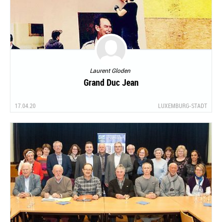
Laurent Gloden
Grand Duc Jean
17.04.20
LUXEMBURG-STADT