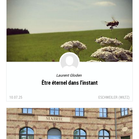
Laurent Gloden
Être éternel dans l'instant
10.07.25
ESCHWEILER (WILTZ)