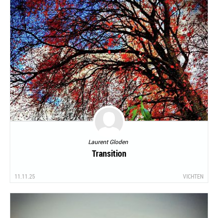
Laurent Gloden
Transition
11.11.25
VICHTEN