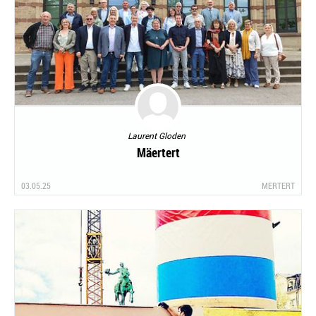
Laurent Gloden
Mäertert
03.05.25
MERTERT