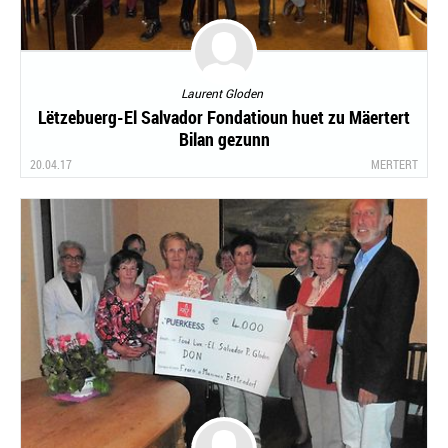
Laurent Gloden
Lëtzebuerg-El Salvador Fondatioun huet zu Mäertert
Bilan gezunn
20.04.17
MERTERT