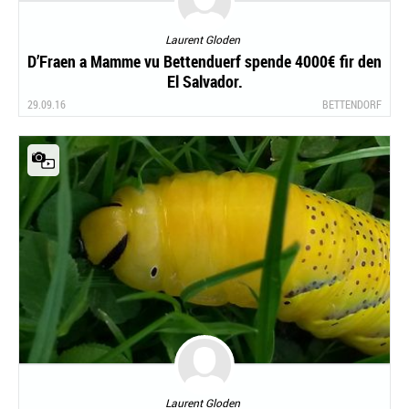
Laurent Gloden
D’Fraen a Mamme vu Bettenduerf spende 4000€ fir den
El Salvador.
29.09.16
BETTENDORF
Laurent Gloden