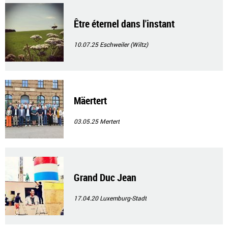
Être éternel dans l'instant
10.07.25
Eschweiler (Wiltz)
Mäertert
03.05.25
Mertert
Grand Duc Jean
17.04.20
Luxemburg-Stadt