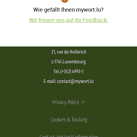
Wie gefällt Ihnen mywort.lu?
Wir freuen uns auf Ihr Feedback.
31, rue de Hollerich
L-1741 Luxembourg
Tel.:(+352) 4993-1
E-mail: contact@mywort.lu
Privacy Policy
Cookies & Tracking