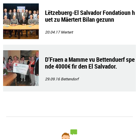
Lëtzebuerg-El Salvador Fondatioun h
uet zu Mäertert Bilan gezunn
20.04.17
Mertert
D’Fraen a Mamme vu Bettenduerf spe
nde 4000€ fir den El Salvador.
29.09.16
Bettendorf