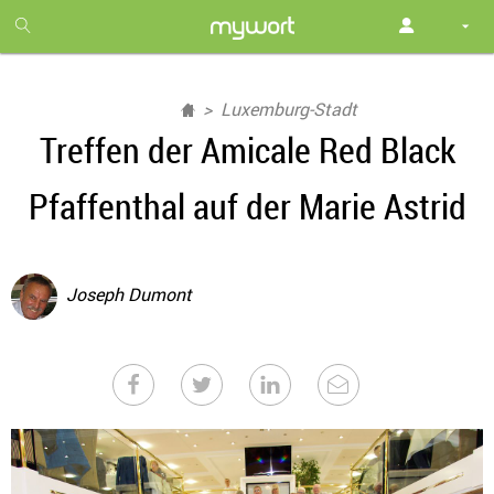
1
month
free
Luxemburg-Stadt
Treffen der Amicale Red Black
Pfaffenthal auf der Marie Astrid
Joseph Dumont