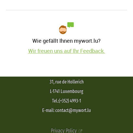
Wie gefällt Ihnen mywort.lu?
Wir freuen uns auf Ihr Feedback.
31, rue de Hollerich
L-1741 Luxembourg
Tel.:(+352) 4993-1
E-mail: contact@mywort.lu
Privacy Policy