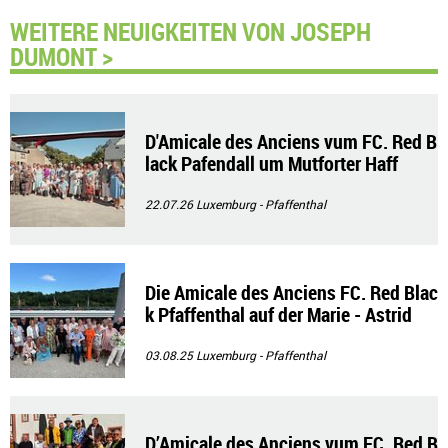
WEITERE NEUIGKEITEN VON JOSEPH
DUMONT >
D'Amicale des Anciens vum FC. Red B
lack Pafendall um Mutforter Haff
22.07.26
Luxemburg - Pfaffenthal
Die Amicale des Anciens FC. Red Blac
k Pfaffenthal auf der Marie - Astrid
03.08.25
Luxemburg - Pfaffenthal
D’Amicale des Anciens vum FC. Red B