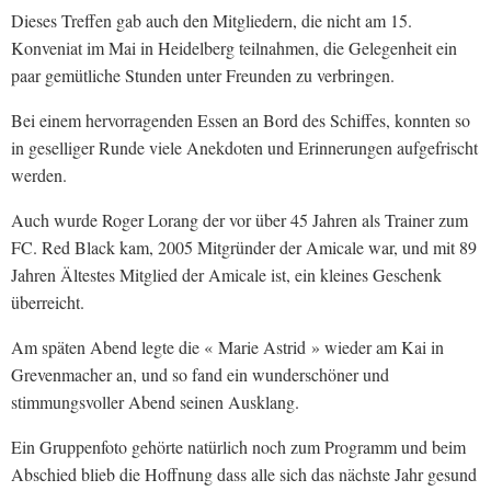
Dieses Treffen gab auch den Mitgliedern, die nicht am 15.
Konveniat im Mai in Heidelberg teilnahmen, die Gelegenheit ein
paar gemütliche Stunden unter Freunden zu verbringen.
Bei einem hervorragenden Essen an Bord des Schiffes, konnten so
in geselliger Runde viele Anekdoten und Erinnerungen aufgefrischt
werden.
Auch wurde Roger Lorang der vor über 45 Jahren als Trainer zum
FC. Red Black kam, 2005 Mitgründer der Amicale war, und mit 89
Jahren Ältestes Mitglied der Amicale ist, ein kleines Geschenk
überreicht.
Am späten Abend legte die « Marie Astrid » wieder am Kai in
Grevenmacher an, und so fand ein wunderschöner und
stimmungsvoller Abend seinen Ausklang.
Ein Gruppenfoto gehörte natürlich noch zum Programm und beim
Abschied blieb die Hoffnung dass alle sich das nächste Jahr gesund