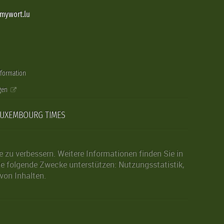
@mywort.lu
nformation
gen
LUXEMBOURG TIMES
zu verbessern. Weitere Informationen finden Sie in
die folgende Zwecke unterstützen: Nutzungsstatistik,
von Inhalten.