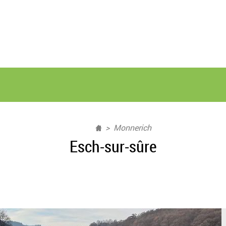
Monnerich
Esch-sur-sûre