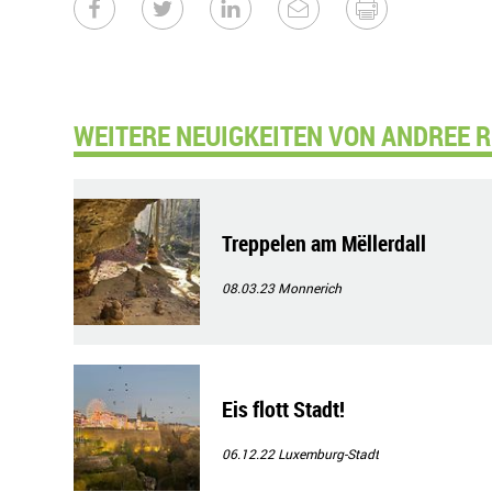
WEITERE NEUIGKEITEN VON ANDREE R
Treppelen am Mëllerdall
08.03.23
Monnerich
Eis flott Stadt!
06.12.22
Luxemburg-Stadt