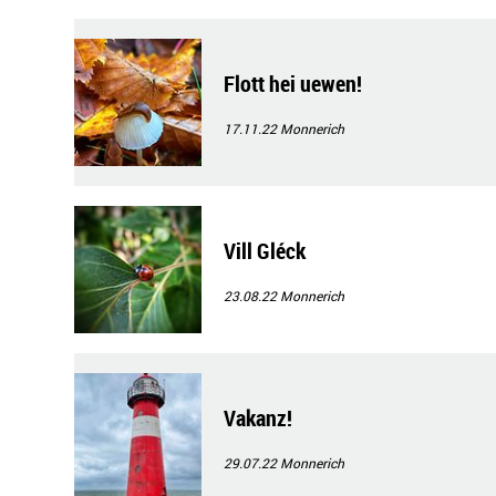
Flott hei uewen!
17.11.22
Monnerich
Vill Gléck
23.08.22
Monnerich
Vakanz!
29.07.22
Monnerich