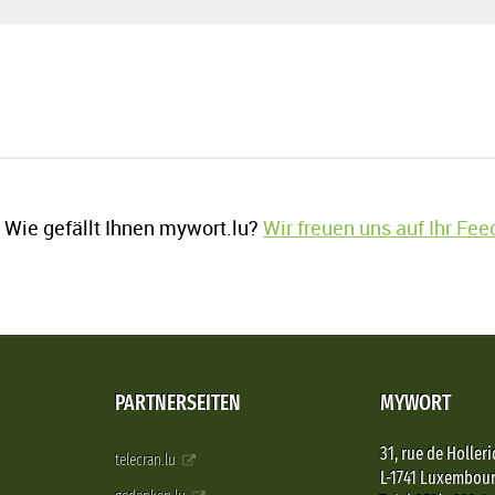
Wie gefällt Ihnen mywort.lu?
Wir freuen uns auf Ihr Fe
PARTNERSEITEN
MYWORT
31, rue de Holleri
telecran.lu
L-1741 Luxembou