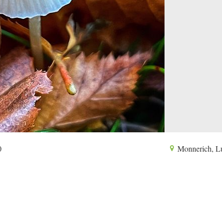
0
Monnerich, L