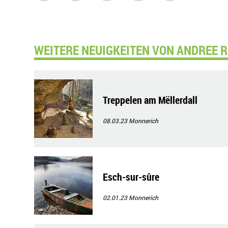
WEITERE NEUIGKEITEN VON ANDREE R
Treppelen am Mëllerdall
08.03.23
Monnerich
Esch-sur-sûre
02.01.23
Monnerich