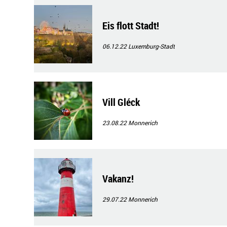
Eis flott Stadt!
06.12.22
Luxemburg-Stadt
Vill Gléck
23.08.22
Monnerich
Vakanz!
29.07.22
Monnerich