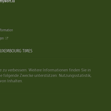
@mywort.lu
nformation
gen
LUXEMBOURG TIMES
zu verbessern. Weitere Informationen finden Sie in
die folgende Zwecke unterstützen: Nutzungsstatistik,
von Inhalten.