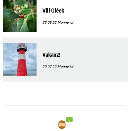
Vill Gléck
23.08.22
Monnerich
Vakanz!
29.07.22
Monnerich