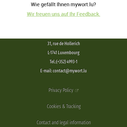
Wie gefällt Ihnen mywort.lu?
Wir freuen uns auf Ihr Feedback.
31, rue de Hollerich
L-1741 Luxembourg
Tel.:(+352) 4993-1
E-mail: contact@mywort.lu
Privacy Policy
Cookies & Tracking
Contact and legal information