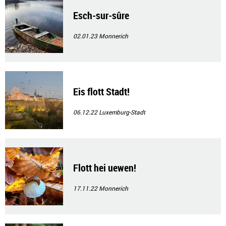
Esch-sur-sûre
02.01.23
Monnerich
Eis flott Stadt!
06.12.22
Luxemburg-Stadt
Flott hei uewen!
17.11.22
Monnerich