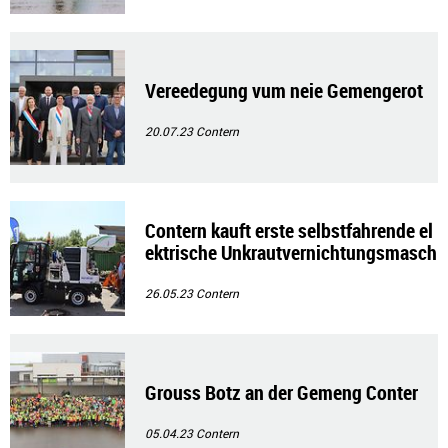
Vereedegung vum neie Gemengerot
20.07.23
Contern
Contern kauft erste selbstfahrende el
ektrische Unkrautvernichtungsmasch
ine
26.05.23
Contern
Grouss Botz an der Gemeng Conter
05.04.23
Contern