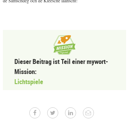
de Samschdeg och de Kleesche laanscht!
Dieser Beitrag ist Teil einer mywort-
Mission:
Lichtspiele