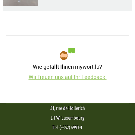
Wie gefällt Ihnen mywort.lu?
Wir freuen uns auf Ihr Feedback.
31, rue de Hollerich
L-1741 Luxembourg
Tel.:(+352) 4993-1