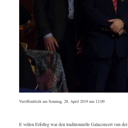
Veröffentlicht am Sonntag, 28. April 2019 um 12:09
E vollen Erfolleg war den traditionnelle Galaconcert vun