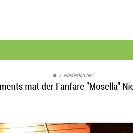
Niederdonven
ments mat der Fanfare "Mosella" N