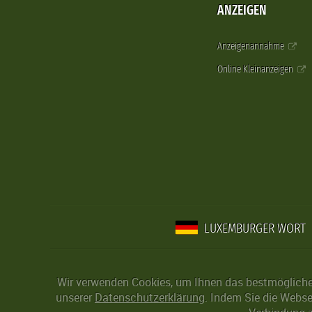
ANZEIGEN
Anzeigenannahme
Online Kleinanzeigen
LUXEMBURGER WORT
Wir verwenden Cookies, um Ihnen das bestmögliche 
unserer
Datenschutzerklärung
. Indem Sie die Webse