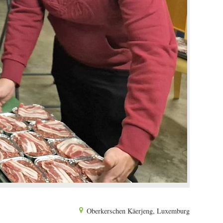
Oberkerschen Käerjeng, Luxemburg