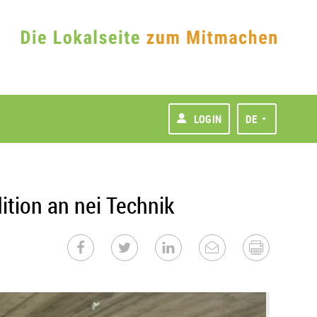
LOGIN
DE
ition an nei Technik