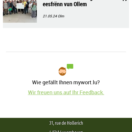
eesfrënn vun Ollem
21.05.24
Olm
Wie gefällt Ihnen mywort.lu?
Wir freuen uns auf Ihr Feedback.
31, rue de Hollerich