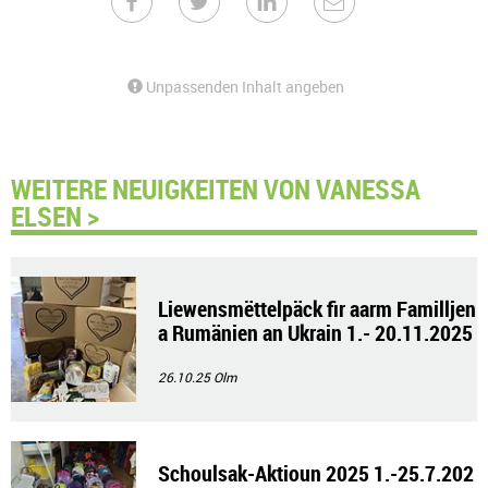
Unpassenden Inhalt angeben
WEITERE NEUIGKEITEN VON VANESSA
ELSEN >
Liewensmëttelpäck fir aarm Familljen
a Rumänien an Ukrain 1.- 20.11.2025
26.10.25
Olm
Schoulsak-Aktioun 2025 1.-25.7.202