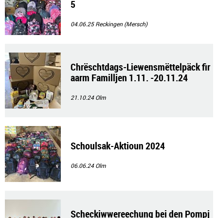
5
04.06.25
Reckingen (Mersch)
Chrëschtdags-Liewensmëttelpäck fir
aarm Familljen 1.11. -20.11.24
21.10.24
Olm
Schoulsak-Aktioun 2024
06.06.24
Olm
Scheckiwwereechung bei den Pompj