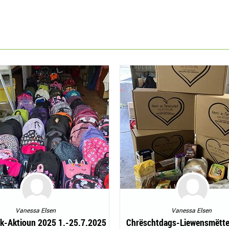
Vanessa Elsen
Vanessa Elsen
k-Aktioun 2025 1.-25.7.2025
Chrëschtdags-Liewensmëttel