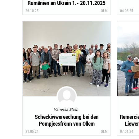
Rumänien an Ukrain 1.- 20.11.2025
26.10.25
OLM
04.06.25
Vanessa Elsen
Scheckiwwereechung bei den
Remerci
Pompjeesfrënn vun Ollem
Liewe
21.05.24
OLM
07.01.24