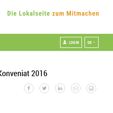
LOGIN
DE
 Konveniat 2016