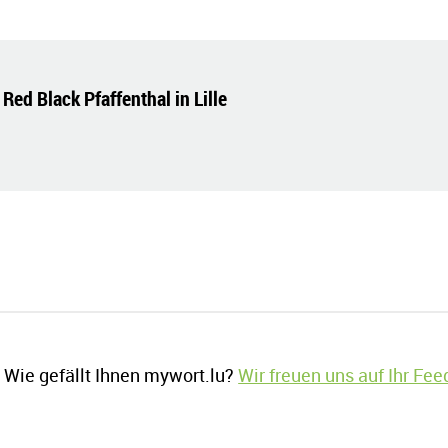
Red Black Pfaffenthal in Lille
Wie gefällt Ihnen mywort.lu?
Wir freuen uns auf Ihr Fe