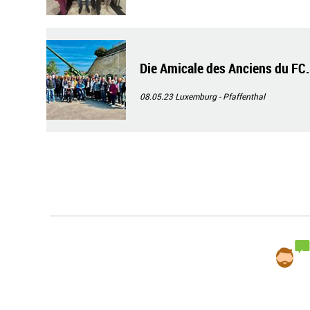
Die Amicale des Anciens du FC. 
08.05.23
Luxemburg - Pfaffenthal