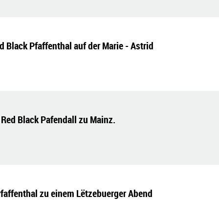
 Black Pfaffenthal auf der Marie - Astrid
Red Black Pafendall zu Mainz.
Pfaffenthal zu einem Lëtzebuerger Abend