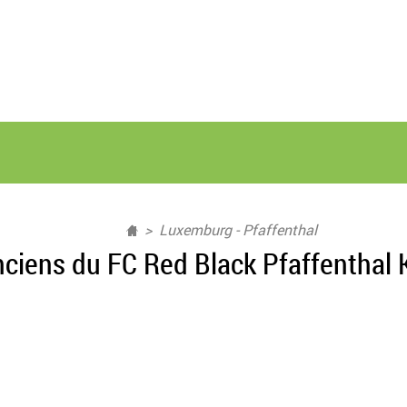
Luxemburg - Pfaffenthal
ciens du FC Red Black Pfaffenthal