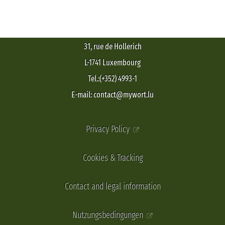
31, rue de Hollerich
L-1741 Luxembourg
Tel.:(+352) 4993-1
E-mail: contact@mywort.lu
Privacy Policy
Cookies & Tracking
Contact and legal information
Nutzungsbedingungen