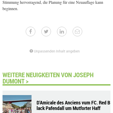
Stimmung hervorragend, die Planung für eine Neuauflage kann
beginnen.
Unpassenden Inhalt angeben
WEITERE NEUIGKEITEN VON JOSEPH
DUMONT >
D'Amicale des Anciens vum FC. Red B
lack Pafendall um Mutforter Haff