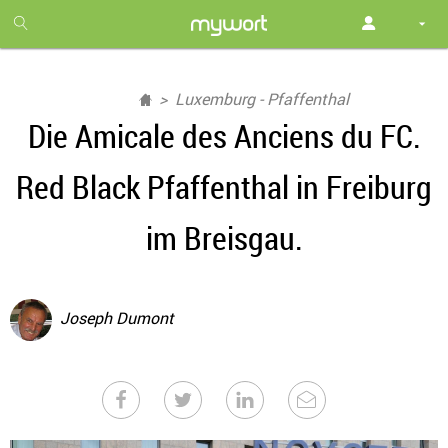
1
month
free
Luxemburg - Pfaffenthal
Die Amicale des Anciens du FC.
Red Black Pfaffenthal in Freiburg
im Breisgau.
Joseph Dumont