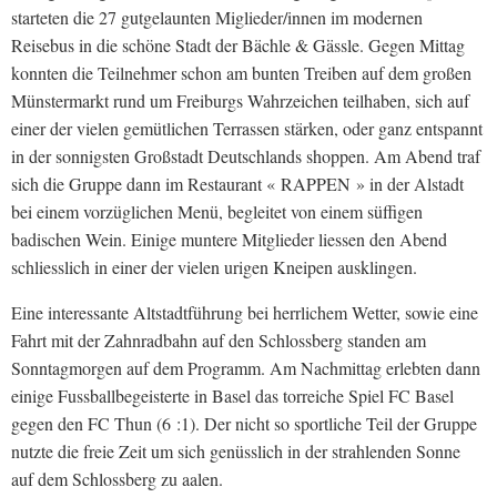
starteten die 27 gutgelaunten Miglieder/innen im modernen
Reisebus in die schöne Stadt der Bächle & Gässle. Gegen Mittag
konnten die Teilnehmer schon am bunten Treiben auf dem großen
Münstermarkt rund um Freiburgs Wahrzeichen teilhaben, sich auf
einer der vielen gemütlichen Terrassen stärken, oder ganz entspannt
in der sonnigsten Großstadt Deutschlands shoppen. Am Abend traf
sich die Gruppe dann im Restaurant « RAPPEN » in der Alstadt
bei einem vorzüglichen Menü, begleitet von einem süffigen
badischen Wein. Einige muntere Mitglieder liessen den Abend
schliesslich in einer der vielen urigen Kneipen ausklingen.
Eine interessante Altstadtführung bei herrlichem Wetter, sowie eine
Fahrt mit der Zahnradbahn auf den Schlossberg standen am
Sonntagmorgen auf dem Programm. Am Nachmittag erlebten dann
einige Fussballbegeisterte in Basel das torreiche Spiel FC Basel
gegen den FC Thun (6 :1). Der nicht so sportliche Teil der Gruppe
nutzte die freie Zeit um sich genüsslich in der strahlenden Sonne
auf dem Schlossberg zu aalen.