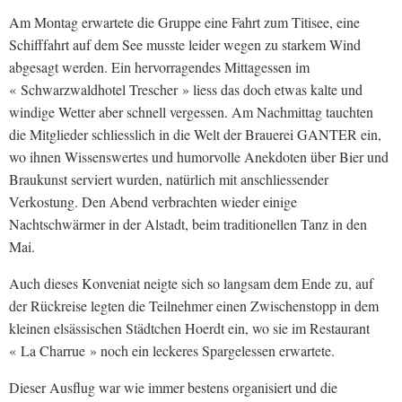
Am Montag erwartete die Gruppe eine Fahrt zum Titisee, eine
Schifffahrt auf dem See musste leider wegen zu starkem Wind
abgesagt werden. Ein hervorragendes Mittagessen im
« Schwarzwaldhotel Trescher » liess das doch etwas kalte und
windige Wetter aber schnell vergessen. Am Nachmittag tauchten
die Mitglieder schliesslich in die Welt der Brauerei GANTER ein,
wo ihnen Wissenswertes und humorvolle Anekdoten über Bier und
Braukunst serviert wurden, natürlich mit anschliessender
Verkostung. Den Abend verbrachten wieder einige
Nachtschwärmer in der Alstadt, beim traditionellen Tanz in den
Mai.
Auch dieses Konveniat neigte sich so langsam dem Ende zu, auf
der Rückreise legten die Teilnehmer einen Zwischenstopp in dem
kleinen elsässischen Städtchen Hoerdt ein, wo sie im Restaurant
« La Charrue » noch ein leckeres Spargelessen erwartete.
Dieser Ausflug war wie immer bestens organisiert und die