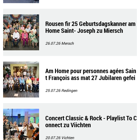
Rousen fir 25 Geburtsdagskanner am
Home Saint- Joseph zu Miersch
26.07.26
Mersch
Am Home pour personnes agées Sain
t François ass mat 27 Jubilaren gefei
ert gin
25.07.26
Redingen
Concert Classic & Rock - Playlist To C
onnect zu Viichten
20.07.26
Vichten