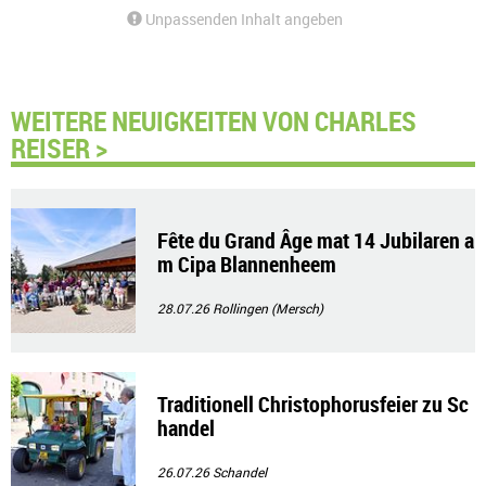
Unpassenden Inhalt angeben
WEITERE NEUIGKEITEN VON CHARLES
REISER >
Fête du Grand Âge mat 14 Jubilaren a
m Cipa Blannenheem
28.07.26
Rollingen (Mersch)
Traditionell Christophorusfeier zu Sc
handel
26.07.26
Schandel