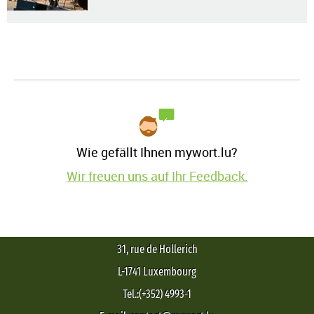
Wie gefällt Ihnen mywort.lu?
Wir freuen uns auf Ihr Feedback.
31, rue de Hollerich
L-1741 Luxembourg
Tel.:(+352) 4993-1