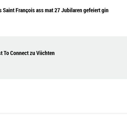
aint François ass mat 27 Jubilaren gefeiert gin
st To Connect zu Viichten