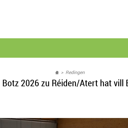
Redingen
Botz 2026 zu Réiden/Atert hat vill 