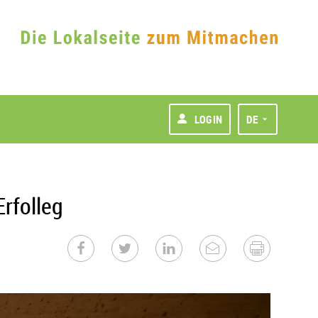
LOGIN
DE
Erfolleg