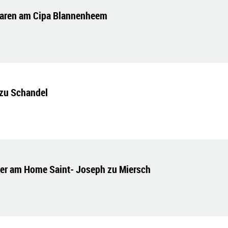
laren am Cipa Blannenheem
 zu Schandel
er am Home Saint- Joseph zu Miersch