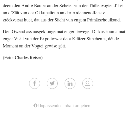
deem den André Bauler an der Scheier vun der Thillenvogtei d’Leit
an d’Zäit vun der Okkupatioun an der Ardennenoffensiv
zréckversat huet, dat aus der Siicht vun engem Primärschoulkand.
Den Owend ass ausgeklonge mat enger lieweger Diskussioun a mat
enger Visitt vun der Expo iwwer de « Kräizer Simchen », déi de
Moment an der Vogtei gewise gëtt.
(Foto: Charles Reiser)
Unpassenden Inhalt angeben