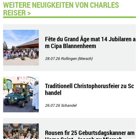
WEITERE NEUIGKEITEN VON CHARLES
REISER >
Fête du Grand Âge mat 14 Jubilaren a
m Cipa Blannenheem
28.07.26
Rollingen (Mersch)
Traditionell Christophorusfeier zu Sc
handel
26.07.26
Schandel
Rousen fir 25 Geburtsdagskanner am