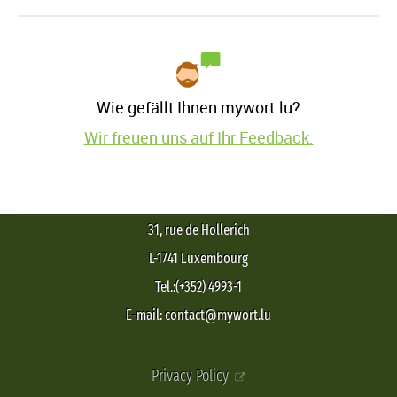
Wie gefällt Ihnen mywort.lu?
Wir freuen uns auf Ihr Feedback.
31, rue de Hollerich
L-1741 Luxembourg
Tel.:(+352) 4993-1
E-mail: contact@mywort.lu
Privacy Policy