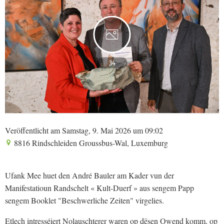
34
Veröffentlicht am Samstag, 9. Mai 2026 um 09:02
8816 Rindschleiden Groussbus-Wal, Luxemburg
Ufank Mee huet den André Bauler am Kader vun der
Manifestatioun Randschelt « Kult-Duerf » aus sengem Papp
sengem Booklet "Beschwerliche Zeiten" virgelies.
Etlech intresséiert Nolauschterer waren op dësen Owend komm, op