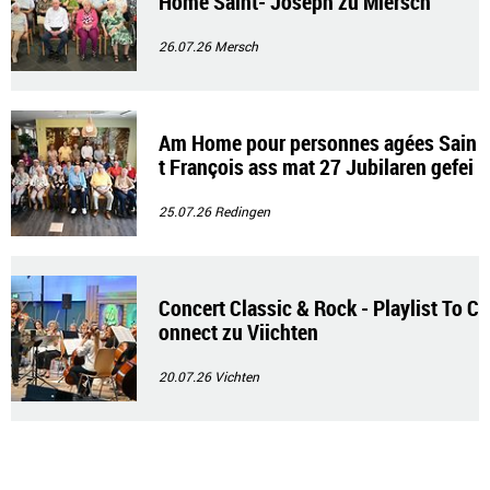
Home Saint- Joseph zu Miersch
26.07.26
Mersch
Am Home pour personnes agées Sain
t François ass mat 27 Jubilaren gefei
ert gin
25.07.26
Redingen
Concert Classic & Rock - Playlist To C
onnect zu Viichten
20.07.26
Vichten