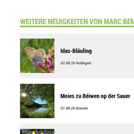
WEITERE NEUIGKEITEN VON MARC BE
Idas-Bläuling
02.08.26
Rullingen
Moies zu Béiwen op der Sauer
01.08.26
Boeven