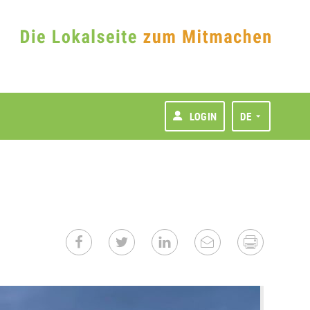
LOGIN
DE