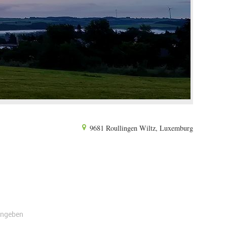
9681 Roullingen Wiltz, Luxemburg
angeben