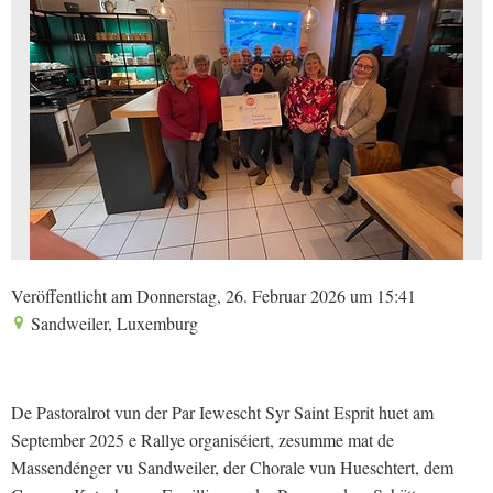
Veröffentlicht am Donnerstag, 26. Februar 2026 um 15:41
Sandweiler, Luxemburg
De Pastoralrot vun der Par Iewescht Syr Saint Esprit huet am
September 2025 e Rallye organiséiert, zesumme mat de
Massendénger vu Sandweiler, der Chorale vun Hueschtert, dem