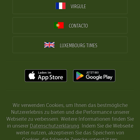
VIRGULE
CONTACTO
LUXEMBOURG TIMES
Wir verwenden Cookies, um Ihnen das bestmögliche
Nutzererlebnis zu bieten und die Performance unserer
Webseite zu verbessern. Weitere Informationen finden Sie
in unserer
Datenschutzerklärung
. Indem Sie die Webseite
weiter nutzen, akzeptieren Sie das Speichern von
Cookies, die folgende Zwecke unterstützen: