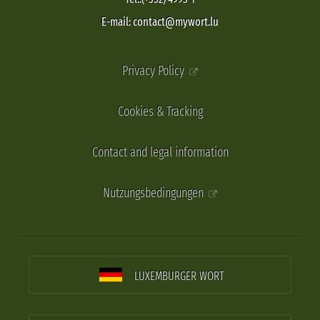
E-mail: contact@mywort.lu
Privacy Policy
Cookies & Tracking
Contact and legal information
Nutzungsbedingungen
LUXEMBURGER WORT