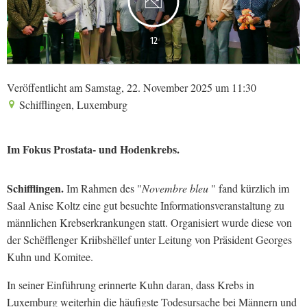
12
Veröffentlicht am Samstag, 22. November 2025 um 11:30
Schifflingen, Luxemburg
Im Fokus Prostata- und Hodenkrebs.
Schifflingen.
Im Rahmen des "
Novembre bleu
" fand kürzlich im
Saal Anise Koltz eine gut besuchte Informationsveranstaltung zu
männlichen Krebserkrankungen statt. Organisiert wurde diese von
der Schëfflenger Kriibshëllef unter Leitung von Präsident Georges
Kuhn und Komitee.
In seiner Einführung erinnerte Kuhn daran, dass Krebs in
Luxemburg weiterhin die häufigste Todesursache bei Männern und