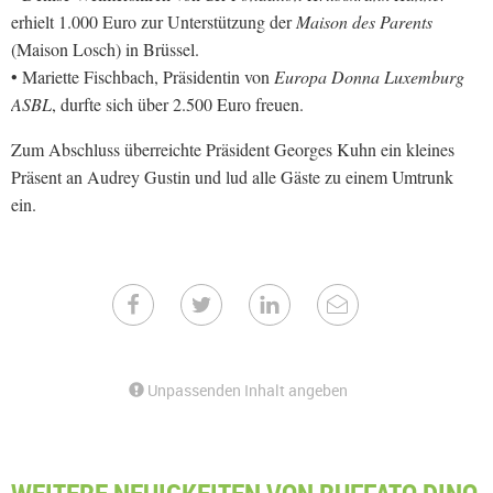
erhielt 1.000 Euro zur Unterstützung der
Maison des Parents
(Maison Losch) in Brüssel.
• Mariette Fischbach, Präsidentin von
Europa Donna Luxemburg
ASBL
, durfte sich über 2.500 Euro freuen.
Zum Abschluss überreichte Präsident Georges Kuhn ein kleines
Präsent an Audrey Gustin und lud alle Gäste zu einem Umtrunk
ein.
Unpassenden Inhalt angeben
WEITERE NEUIGKEITEN VON RUFFATO DINO