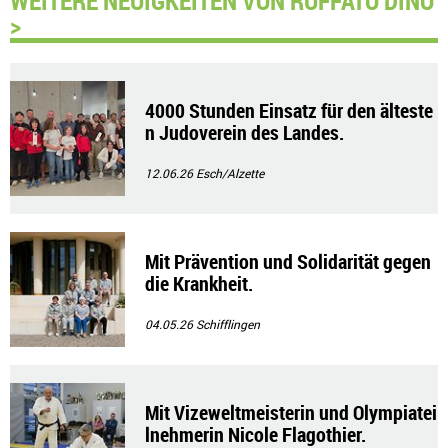
>
4000 Stunden Einsatz für den älteste
n Judoverein des Landes.
12.06.26
Esch/Alzette
Mit Prävention und Solidarität gegen
die Krankheit.
04.05.26
Schifflingen
Mit Vizeweltmeisterin und Olympiatei
lnehmerin Nicole Flagothier.