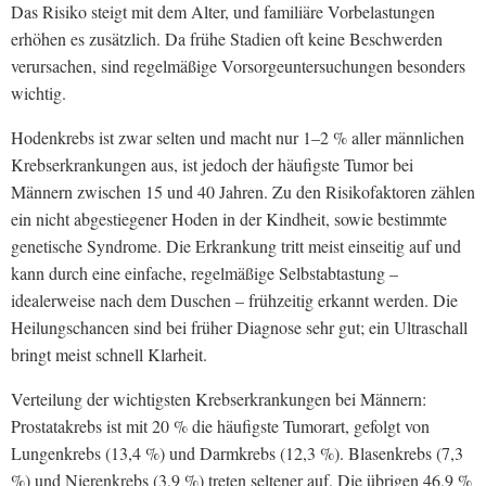
Das Risiko steigt mit dem Alter, und familiäre Vorbelastungen
erhöhen es zusätzlich. Da frühe Stadien oft keine Beschwerden
verursachen, sind regelmäßige Vorsorgeuntersuchungen besonders
wichtig.
Hodenkrebs ist zwar selten und macht nur 1–2 % aller männlichen
Krebserkrankungen aus, ist jedoch der häufigste Tumor bei
Männern zwischen 15 und 40 Jahren. Zu den Risikofaktoren zählen
ein nicht abgestiegener Hoden in der Kindheit, sowie bestimmte
genetische Syndrome. Die Erkrankung tritt meist einseitig auf und
kann durch eine einfache, regelmäßige Selbstabtastung –
idealerweise nach dem Duschen – frühzeitig erkannt werden. Die
Heilungschancen sind bei früher Diagnose sehr gut; ein Ultraschall
bringt meist schnell Klarheit.
Verteilung der wichtigsten Krebserkrankungen bei Männern:
Prostatakrebs ist mit 20 % die häufigste Tumorart, gefolgt von
Lungenkrebs (13,4 %) und Darmkrebs (12,3 %). Blasenkrebs (7,3
%) und Nierenkrebs (3,9 %) treten seltener auf. Die übrigen 46,9 %