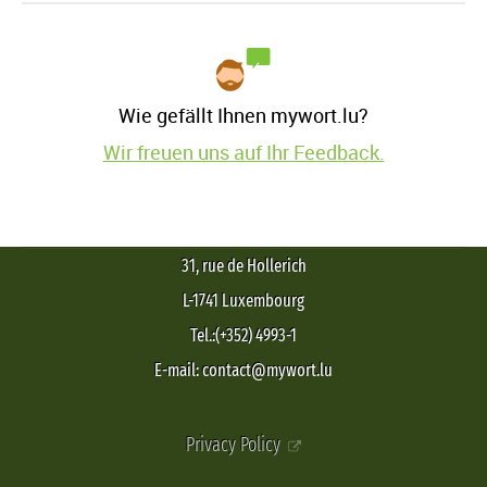
Wie gefällt Ihnen mywort.lu?
Wir freuen uns auf Ihr Feedback.
31, rue de Hollerich
L-1741 Luxembourg
Tel.:(+352) 4993-1
E-mail: contact@mywort.lu
Privacy Policy