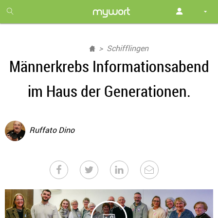
1
month
free
Schifflingen
Männerkrebs Informationsabend
im Haus der Generationen.
Ruffato Dino