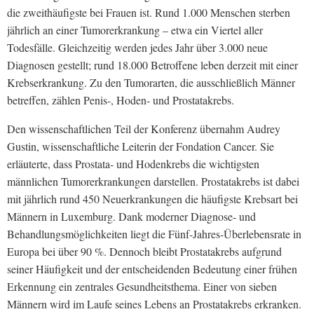
die zweithäufigste bei Frauen ist. Rund 1.000 Menschen sterben
jährlich an einer Tumorerkrankung – etwa ein Viertel aller
Todesfälle. Gleichzeitig werden jedes Jahr über 3.000 neue
Diagnosen gestellt; rund 18.000 Betroffene leben derzeit mit einer
Krebserkrankung. Zu den Tumorarten, die ausschließlich Männer
betreffen, zählen Penis-, Hoden- und Prostatakrebs.
Den wissenschaftlichen Teil der Konferenz übernahm Audrey
Gustin, wissenschaftliche Leiterin der Fondation Cancer. Sie
erläuterte, dass Prostata- und Hodenkrebs die wichtigsten
männlichen Tumorerkrankungen darstellen. Prostatakrebs ist dabei
mit jährlich rund 450 Neuerkrankungen die häufigste Krebsart bei
Männern in Luxemburg. Dank moderner Diagnose- und
Behandlungsmöglichkeiten liegt die Fünf-Jahres-Überlebensrate in
Europa bei über 90 %. Dennoch bleibt Prostatakrebs aufgrund
seiner Häufigkeit und der entscheidenden Bedeutung einer frühen
Erkennung ein zentrales Gesundheitsthema. Einer von sieben
Männern wird im Laufe seines Lebens an Prostatakrebs erkranken.