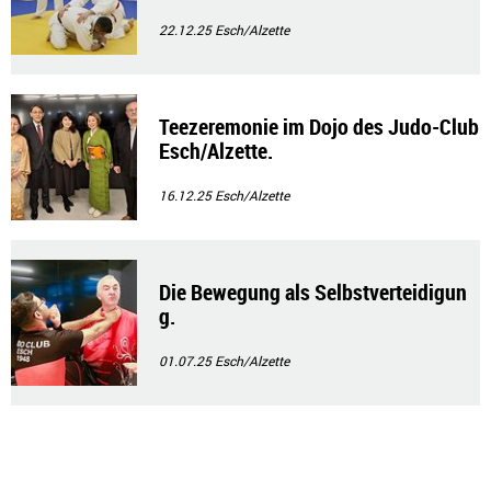
22.12.25
Esch/Alzette
Teezeremonie im Dojo des Judo-Club
Esch/Alzette.
16.12.25
Esch/Alzette
Die Bewegung als Selbstverteidigun
g.
01.07.25
Esch/Alzette