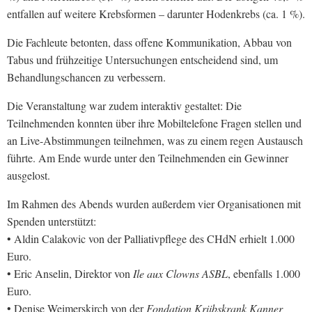
entfallen auf weitere Krebsformen – darunter Hodenkrebs (ca. 1 %).
Die Fachleute betonten, dass offene Kommunikation, Abbau von
Tabus und frühzeitige Untersuchungen entscheidend sind, um
Behandlungschancen zu verbessern.
Die Veranstaltung war zudem interaktiv gestaltet: Die
Teilnehmenden konnten über ihre Mobiltelefone Fragen stellen und
an Live-Abstimmungen teilnehmen, was zu einem regen Austausch
führte. Am Ende wurde unter den Teilnehmenden ein Gewinner
ausgelost.
Im Rahmen des Abends wurden außerdem vier Organisationen mit
Spenden unterstützt:
• Aldin Calakovic von der Palliativpflege des CHdN erhielt 1.000
Euro.
• Eric Anselin, Direktor von
Ile aux Clowns ASBL
, ebenfalls 1.000
Euro.
• Denise Weimerskirch von der
Fondation Kriibskrank Kanner