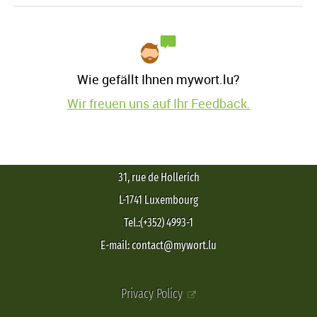
Wie gefällt Ihnen mywort.lu?
Wir freuen uns auf Ihr Feedback.
31, rue de Hollerich
L-1741 Luxembourg
Tel.:(+352) 4993-1
E-mail: contact@mywort.lu
Privacy Policy