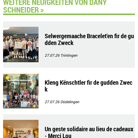
WEITERE NEUIGKEITEN VON DANY
SCHNEIDER >
Selwergemaache Bracelet'en fir de gu
dden Zweck
27.07.26
Trintingen
Kleng Kënschtler fir de gudden Zwec
k
27.07.26
Düdelingen
Un geste solidaire au lieu de cadeaux
- Merci Lou