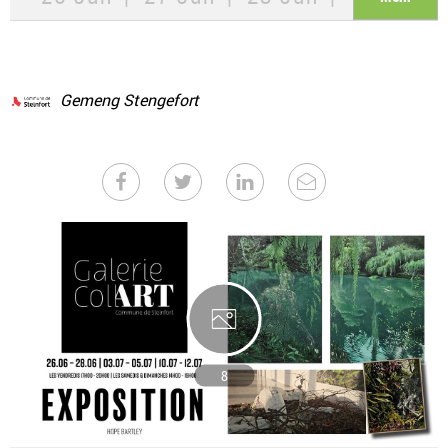
03 Jul
04 Jul
05 Jul
10
Jul
11 Jul
12 Jul
Gemeng Stengefort
8