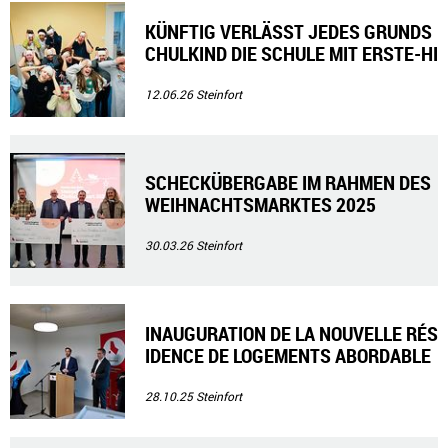
KÜNFTIG VERLÄSST JEDES GRUNDS
CHULKIND DIE SCHULE MIT ERSTE-HI
LFE-DIPPLOMLOM
12.06.26
Steinfort
SCHECKÜBERGABE IM RAHMEN DES
WEIHNACHTSMARKTES 2025
30.03.26
Steinfort
INAUGURATION DE LA NOUVELLE RÉS
IDENCE DE LOGEMENTS ABORDABLE
S À HAGEN
28.10.25
Steinfort