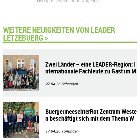
Unpassenden Inhalt angeben
WEITERE NEUIGKEITEN VON LEADER
LËTZEBUERG >
Zwei Länder – eine LEADER-Region: I
nternationale Fachleute zu Gast im M
oseltal
27.04.26
Schengen
BuergermeeschterRot Zentrum Weste
n beschäftigt sich mit dem Thema W
ohnungsbau
17.04.26
Tüntingen