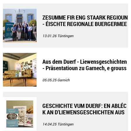
ZESUMME FIR ENG STAARK REGIOUN
- ÉISCHTE REGIONALE BUERGERMEE
SCHTERROT
13.01.26
Tüntingen
Aus dem Duerf - Liewensgeschichten
- Präsentatioun zu Garnech, e grouss
e Succès
05.05.25
Garnich
GESCHICHTE VUM DUERF: EN ABLÉC
K AN D'LIEWENSGESCHICHTEN AUS
DER VERGAANGENHEET
14.04.25
Tüntingen