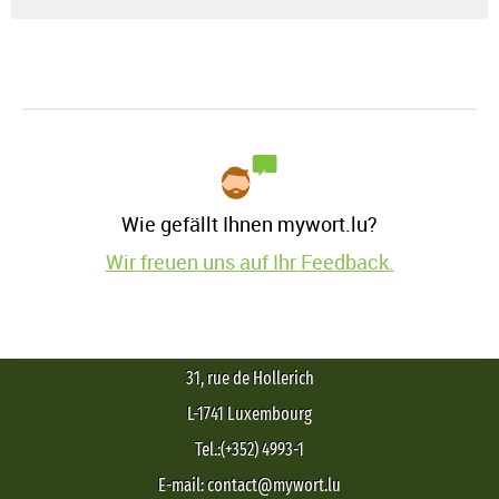
Wie gefällt Ihnen mywort.lu?
Wir freuen uns auf Ihr Feedback.
31, rue de Hollerich
L-1741 Luxembourg
Tel.:(+352) 4993-1
E-mail: contact@mywort.lu