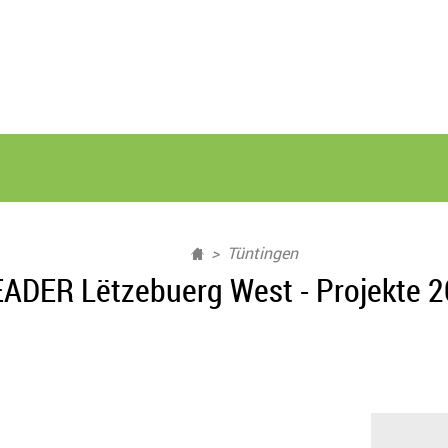
Tüntingen
ADER Lëtzebuerg West - Projekte 2