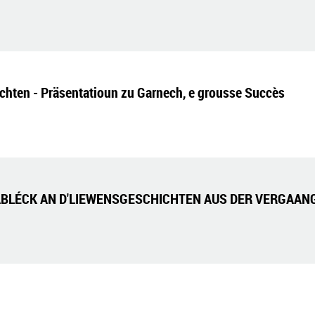
chten - Präsentatioun zu Garnech, e grousse Succès
ABLÉCK AN D'LIEWENSGESCHICHTEN AUS DER VERGAA