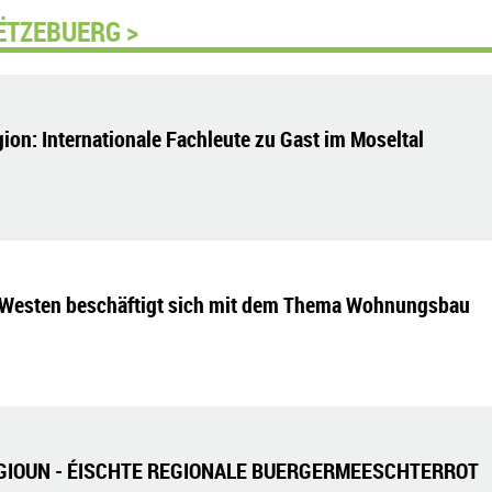
ËTZEBUERG >
on: Internationale Fachleute zu Gast im Moseltal
Westen beschäftigt sich mit dem Thema Wohnungsbau
GIOUN - ÉISCHTE REGIONALE BUERGERMEESCHTERROT