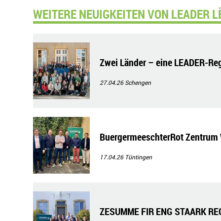
WEITERE NEUIGKEITEN VON LEADER L
Zwei Länder – eine LEADER-Regi
27.04.26
Schengen
BuergermeeschterRot Zentrum 
17.04.26
Tüntingen
ZESUMME FIR ENG STAARK RE