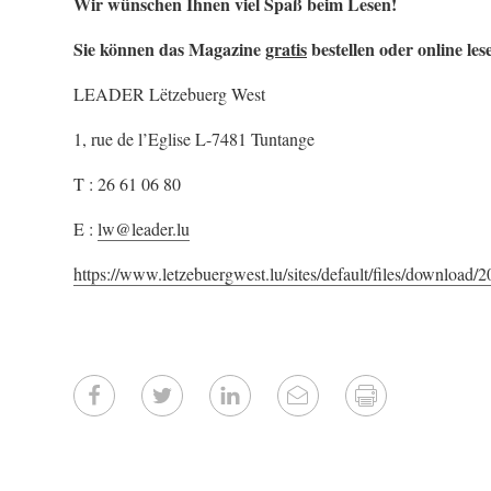
Wir wünschen Ihnen viel Spaß beim Lesen!
Sie können das Magazine
gratis
bestellen oder online les
LEADER Lëtzebuerg West
1, rue de l’Eglise L-7481 Tuntange
T : 26 61 06 80
E :
lw@leader.lu
https://www.letzebuergwest.lu/sites/default/files/downloa