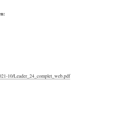
en:
d/2021-10/Leader_24_complet_web.pdf