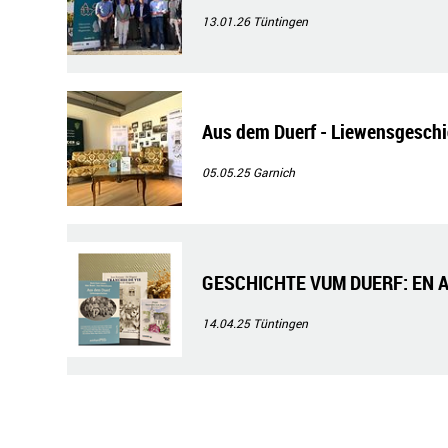
13.01.26
Tüntingen
Aus dem Duerf - Liewensgeschi
05.05.25
Garnich
GESCHICHTE VUM DUERF: EN 
14.04.25
Tüntingen