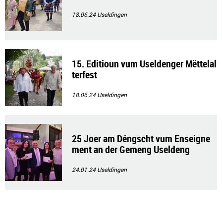
18.06.24
Useldingen
15. Editioun vum Useldenger Mëttelal
terfest
18.06.24
Useldingen
25 Joer am Déngscht vum Enseigne
ment an der Gemeng Useldeng
24.01.24
Useldingen