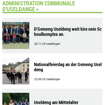
ADMINISTRATION COMMUNALE
D'USELDANGE >
D’Gemeng Useldeng weit hire neie Sc
houlkomplex an.
26.11.25
Useldingen
Nationalfeierdag an der Gemeng Usel
deng
23.06.25
Useldingen
Useldeng am Mëttelalter