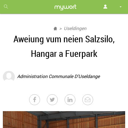
1
month
free
Useldingen
Aweiung vum neien Salzsilo,
Hangar a Fuerpark
Administration Communale D'Useldange