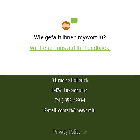
Wie gefällt Ihnen mywort.lu?
Wir freuen uns auf Ihr Feedback.
31, rue de Hollerich
L-1741 Luxembourg
Tel.:(+352) 4993-1
E-mail: contact@mywort.lu
Privacy Policy