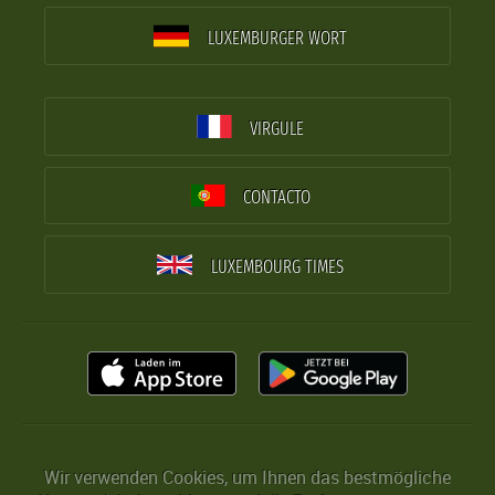
LUXEMBURGER WORT
VIRGULE
CONTACTO
LUXEMBOURG TIMES
Wir verwenden Cookies, um Ihnen das bestmögliche