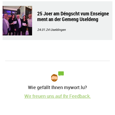
25 Joer am Déngscht vum Enseigne
ment an der Gemeng Useldeng
24.01.24
Useldingen
Wie gefällt Ihnen mywort.lu?
Wir freuen uns auf Ihr Feedback.