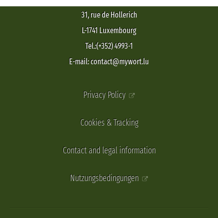
31, rue de Hollerich
L-1741 Luxembourg
Tel.:(+352) 4993-1
E-mail: contact@mywort.lu
Privacy Policy
Cookies & Tracking
Contact and legal information
Nutzungsbedingungen