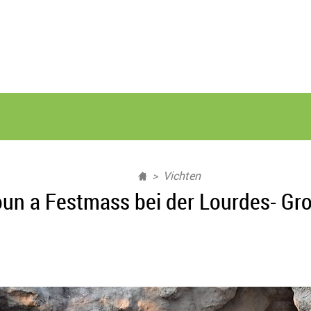
Vichten
oun a Festmass bei der Lourdes- Gro