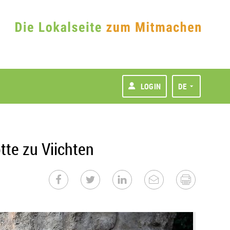
LOGIN
DE
tte zu Viichten