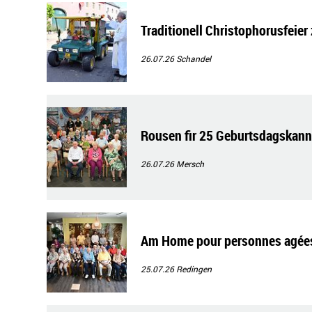
Traditionell Christophorusfeier
26.07.26
Schandel
Rousen fir 25 Geburtsdagskann
26.07.26
Mersch
Am Home pour personnes agées S
25.07.26
Redingen