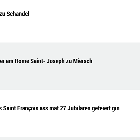
 zu Schandel
er am Home Saint- Joseph zu Miersch
aint François ass mat 27 Jubilaren gefeiert gin