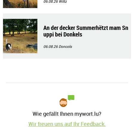
06.08.26
Wiltz
An der decker Summerhëtzt mam Sn
uppi bei Donkels
06.08.26
Doncols
Wie gefällt Ihnen mywort.lu?
Wir freuen uns auf Ihr Feedback.