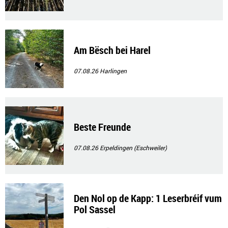
Am Bësch bei Harel
07.08.26
Harlingen
Beste Freunde
07.08.26
Erpeldingen (Eschweiler)
Den Nol op de Kapp: 1 Leserbréif vum
Pol Sassel