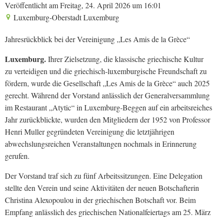
Veröffentlicht am Freitag, 24. April 2026 um 16:01
Luxemburg-Oberstadt Luxemburg
Jahresrückblick bei der Vereinigung „Les Amis de la Grèce“
Luxemburg.
Ihrer Zielsetzung, die klassische griechische Kultur
zu verteidigen und die griechisch-luxemburgische Freundschaft zu
fördern, wurde die Gesellschaft „Les Amis de la Grèce“ auch 2025
gerecht. Während der Vorstand anlässlich der Generalversammlung
im Restaurant „Atytic“ in Luxemburg-Beggen auf ein arbeitsreiches
Jahr zurückblickte, wurden den Mitgliedern der 1952 von Professor
Henri Muller gegründeten Vereinigung die letztjährigen
abwechslungsreichen Veranstaltungen nochmals in Erinnerung
gerufen.
Der Vorstand traf sich zu fünf Arbeitssitzungen. Eine Delegation
stellte den Verein und seine Aktivitäten der neuen Botschafterin
Christina Alexopoulou in der griechischen Botschaft vor. Beim
Empfang anlässlich des griechischen Nationalfeiertags am 25. März