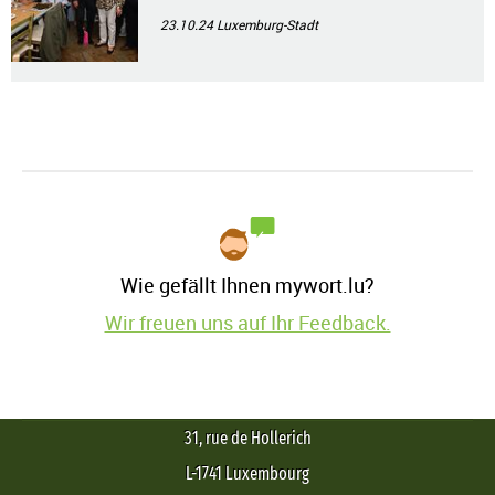
23.10.24
Luxemburg-Stadt
Wie gefällt Ihnen mywort.lu?
Wir freuen uns auf Ihr Feedback.
31, rue de Hollerich
L-1741 Luxembourg