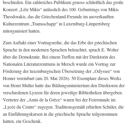
beschieden. Ein zahlreiches Publikum genoss schließlich das große
Konzert „Lëtz Mikis“ anlässlich des 100. Geburtstags von Mikis
Theodorakis, das die Griechenland-Freunde im ausverkauften
Kulturzentrum „Tramsschapp“ in Luxemburg-Limpertsberg
mitorganisiert hatten.
Zum Auftakt einer Vortragsreihe, die das Erbe der griechischen
Sprache in den modernen Sprachen beleuchtet, sprach E. Wolter
über die Demokratie. Bei einem Treffen mit der Direktorin des
Nationalen Literaturzentrums in Mersch wurde ein Vortrag zur
Förderung der luxemburgischen Übersetzung der „Odyssee“ von
Homer vereinbart (am 20. Mai 2026). 50 Exemplare dieses Werks
von Henri Muller hatte das Bildungsministerium den Direktoren der
verschiedenen Lyzeen für deren jeweilige Bibliotheken übergeben.
Vertreter der „Amis de la Grèce“ waren bei der Feierstunde im
„Lycée du Centre“ zugegen. Traditionsgemäß erhielten Schüler, die
an Einführungskursen in die griechische Sprache teilgenommen
hatten, ein Geschenk.