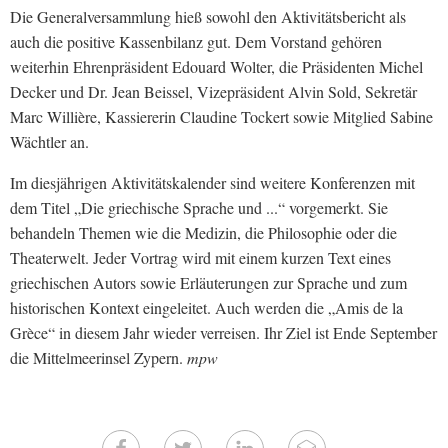
Die Generalversammlung hieß sowohl den Aktivitätsbericht als
auch die positive Kassenbilanz gut. Dem Vorstand gehören
weiterhin Ehrenpräsident Edouard Wolter, die Präsidenten Michel
Decker und Dr. Jean Beissel, Vizepräsident Alvin Sold, Sekretär
Marc Willière, Kassiererin Claudine Tockert sowie Mitglied Sabine
Wächtler an.
Im diesjährigen Aktivitätskalender sind weitere Konferenzen mit
dem Titel „Die griechische Sprache und ...“ vorgemerkt. Sie
behandeln Themen wie die Medizin, die Philosophie oder die
Theaterwelt. Jeder Vortrag wird mit einem kurzen Text eines
griechischen Autors sowie Erläuterungen zur Sprache und zum
historischen Kontext eingeleitet. Auch werden die „Amis de la
Grèce“ in diesem Jahr wieder verreisen. Ihr Ziel ist Ende September
die Mittelmeerinsel Zypern.
mpw