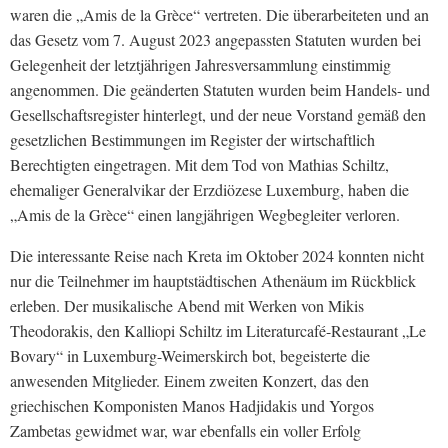
waren die „Amis de la Grèce“ vertreten. Die überarbeiteten und an
das Gesetz vom 7. August 2023 angepassten Statuten wurden bei
Gelegenheit der letztjährigen Jahresversammlung einstimmig
angenommen. Die geänderten Statuten wurden beim Handels- und
Gesellschaftsregister hinterlegt, und der neue Vorstand gemäß den
gesetzlichen Bestimmungen im Register der wirtschaftlich
Berechtigten eingetragen. Mit dem Tod von Mathias Schiltz,
ehemaliger Generalvikar der Erzdiözese Luxemburg, haben die
„Amis de la Grèce“ einen langjährigen Wegbegleiter verloren.
Die interessante Reise nach Kreta im Oktober 2024 konnten nicht
nur die Teilnehmer im hauptstädtischen Athenäum im Rückblick
erleben. Der musikalische Abend mit Werken von Mikis
Theodorakis, den Kalliopi Schiltz im Literaturcafé-Restaurant „Le
Bovary“ in Luxemburg-Weimerskirch bot, begeisterte die
anwesenden Mitglieder. Einem zweiten Konzert, das den
griechischen Komponisten Manos Hadjidakis und Yorgos
Zambetas gewidmet war, war ebenfalls ein voller Erfolg