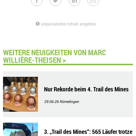
Unpassenden Inhalt angeben
WEITERE NEUIGKEITEN VON MARC
WILLIÈRE-THEISEN >
Nur Rekorde beim 4. Trail des Mines
29.06.26
Rümelingen
3. „Trail des Mines“: 565 Läufer trotze