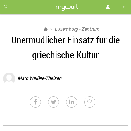
1
month
free
Luxemburg - Zentrum
Unermüdlicher Einsatz für die
griechische Kultur
Marc Willière-Theisen