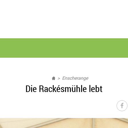
Enscherange
Die Rackésmühle lebt