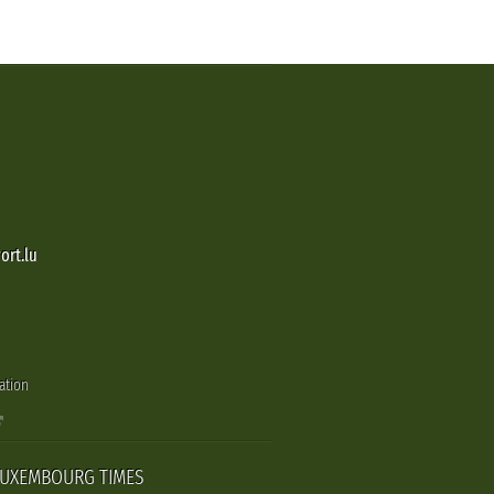
ort.lu
ation
LUXEMBOURG TIMES