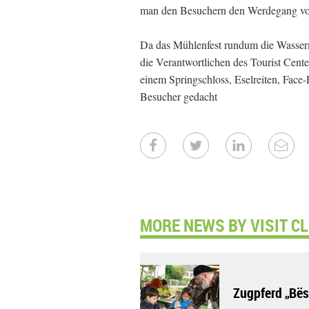
man den Besuchern den Werdegang vo
Da das Mühlenfest rundum die Wassermü
die Verantwortlichen des Tourist Ce
einem Springschloss, Eselreiten, Face-
Besucher gedacht
MORE NEWS BY VISIT C
Zugpferd „Bës