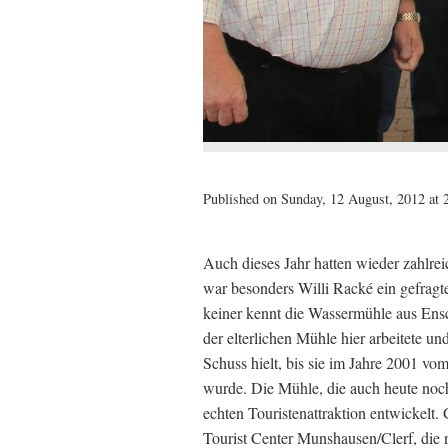
Published on Sunday, 12 August, 2012 at 
Auch dieses Jahr hatten wieder zahlr
war besonders Willi Racké ein gefragt
keiner kennt die Wassermühle aus Ensc
der elterlichen Mühle hier arbeitete un
Schuss hielt, bis sie im Jahre 2001 v
wurde. Die Mühle, die auch heute noch 
echten Touristenattraktion entwickelt.
Tourist Center Munshausen/Clerf, die n