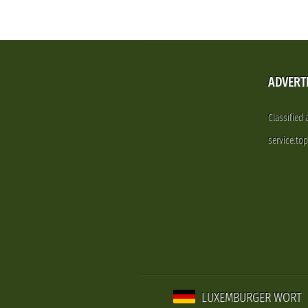
ADVERT
Classified
service.to
LUXEMBURGER WORT