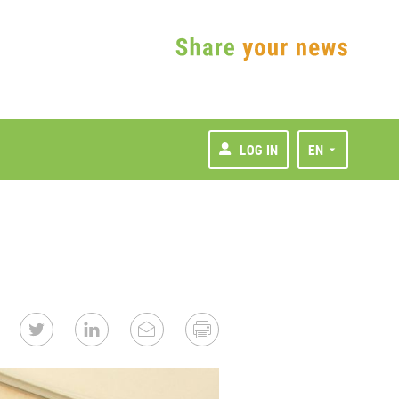
LOG IN
EN