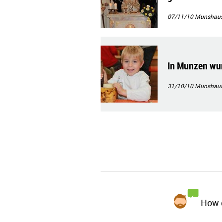
07/11/10
Munshau
In Munzen wur
31/10/10
Munshau
How d