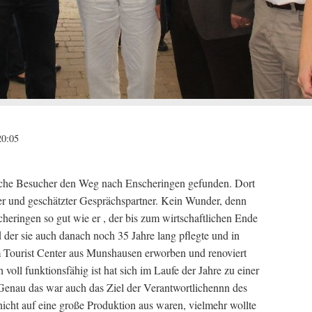
20:05
eiche Besucher den Weg nach Enscheringen gefunden. Dort
er und geschätzter Gesprächspartner. Kein Wunder, denn
heringen so gut wie er , der bis zum wirtschaftlichen Ende
d der sie auch danach noch 35 Jahre lang pflegte und in
om Tourist Center aus Munshausen erworben und renoviert
voll funktionsfähig ist hat sich im Laufe der Jahre zu einer
 Genau das war auch das Ziel der Verantwortlichennn des
icht auf eine große Produktion aus waren, vielmehr wollte