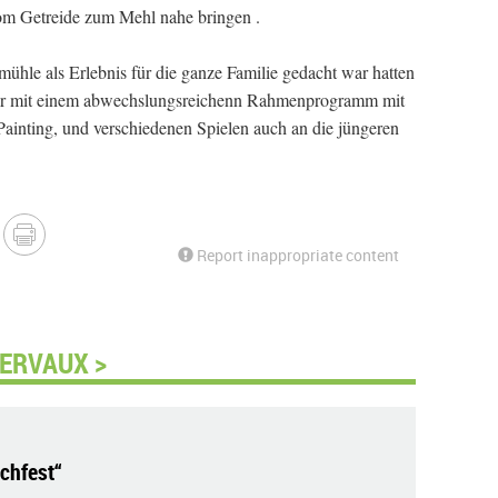
m Getreide zum Mehl nahe bringen .
hle als Erlebnis für die ganze Familie gedacht war hatten
nter mit einem abwechslungsreichenn Rahmenprogramm mit
Painting, und verschiedenen Spielen auch an die jüngeren
Report inappropriate content
LERVAUX >
chfest“