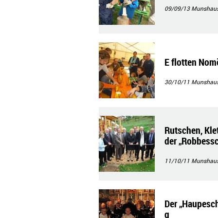
09/09/13
Munshau
E flotten Nom
30/10/11
Munshau
Rutschen, Klet
der „Robbessc
11/10/11
Munshau
Der „Haupesch
g