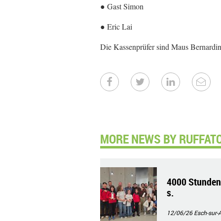
● Gast Simon
● Eric Lai
Die Kassenprüfer sind Maus Bernardini
MORE NEWS BY RUFFATO
4000 Stunden 
s.
12/06/26
Esch-sur-A