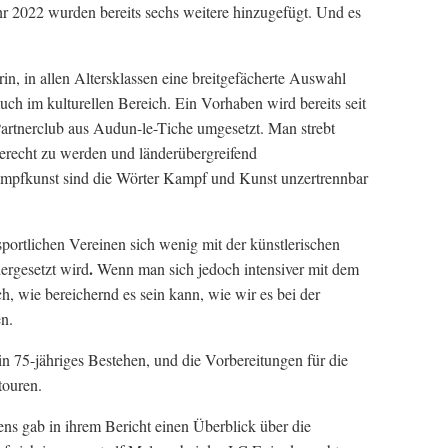
hr 2022 wurden bereits sechs weitere hinzugefügt. Und es
in, in allen Altersklassen eine breitgefächerte Auswahl
auch im kulturellen Bereich. Ein Vorhaben wird bereits seit
Partnerclub aus Audun-le-Tiche umgesetzt. Man strebt
recht zu werden und länderübergreifend
pfkunst sind die Wörter Kampf und Kunst unzertrennbar
sportlichen Vereinen sich wenig mit der künstlerischen
.
ergesetzt wird
Wenn man sich jedoch intensiver mit dem
h, wie bereichernd es sein kann, wie wir es bei der
n.
in 75-jähriges Bestehen, und die Vorbereitungen für die
touren.
ens gab in ihrem Bericht einen Überblick über die