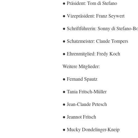
● Präsident: Tom di Stefano
● Vizepräsident: Franz Seywert
● Schriftführerin: Sonny di Stefano-B
● Schatzmeister: Claude Tompers
● Ehrenmitglied: Fredy Koch
Weitere Mitglieder:
● Fernand Spautz
● Tania Fritsch-Müller
● Jean-Claude Petesch
● Jeannot Fritsch
● Mucky Dondelinger-Kneip