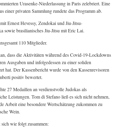
mierten Urasenke-Niederlassung in Paris zelebriert. Eine
us einer privaten Sammlung rundete das Programm ab.
 mit Ernest Hevessy, Zendokai und Jiu-Jitsu-
 sowie brasilianisches Jiu-Jitsu mit Eric Lai.
insgesamt 110 Mitglieder.
an, dass die Aktivitäten während des Covid-19-Lockdowns
eren Ausgaben und infolgedessen zu einer soliden
ührt hat. Der Kassenbericht wurde von den Kassenrevisoren
berti positiv bewertet.
te 27 Medaillen an verdienstvolle Judokas als
che Leistungen. Tom di Stefano ließ es sich nicht nehmen,
ende Arbeit eine besondere Wertschätzung zukommen zu
asche Wein.
 sich wie folgt zusammen: