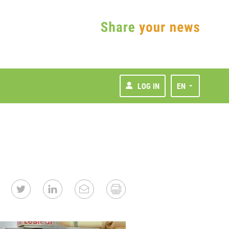
LOG IN
EN