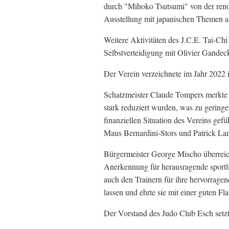
durch "Mihoko Tsutsumi" von der renom
Ausstellung mit japanischen Themen a
Weitere Aktivitäten des J.C.E. Tai-Chi
Selbstverteidigung mit Olivier Gandecka
Der Verein verzeichnete im Jahr 2022 
Schatzmeister Claude Tompers merkte 
stark reduziert wurden, was zu gering
finanziellen Situation des Vereins gef
Maus Bernardini-Stors und Patrick Lam
Bürgermeister George Mischo überreich
Anerkennung für herausragende sportli
auch den Trainern für ihre hervorrag
lassen und ehrte sie mit einer guten Fl
Der Vorstand des Judo Club Esch setzt