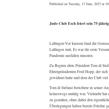
Published on Tuesday, 13 June, 2023 at 10
Judo Club Esch feiert sein 75-jährig
Lallingen:Vor kurzem fand die Genera
Lallingen statt. Es war die erste Ver
Pandemie ausfallen mussten.
Zu Beginn ehrte Präsident Tom di Stef
Ehrenpräsidenten Ferd Hopp, der sich
gewidmet hatte und dem der Club viel 
Tom di Stefano berichtete in seiner An
keineswegs untätig war. Vielmehr hat d
zu gestalten, ohne dabei den eigentli
Überlegungen haben bereits Früchte g