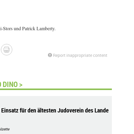
-Stors und Patrick Lamberty.
Report inappropriate content
 DINO >
Einsatz für den ältesten Judoverein des Lande
lzette