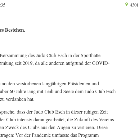
:35
4301 
es Bestehen.
lversammlung des Judo Club Esch in der Sporthalle
sammlung seit 2019, da alle anderen aufgrund der COVID-
ano den verstorbenen langjährigen Präsidenten und
 über 60 Jahre lang mit Leib und Seele dem Judo Club Esch
zu verdanken hat.
sprache, dass der Judo Club Esch in dieser ruhigen Zeit
er Club intensiv daran gearbeitet, die Zukunft des Vereins
chen Zweck des Clubs aus den Augen zu verlieren. Diese
etragen: Vor der Pandemie umfasste das Programm