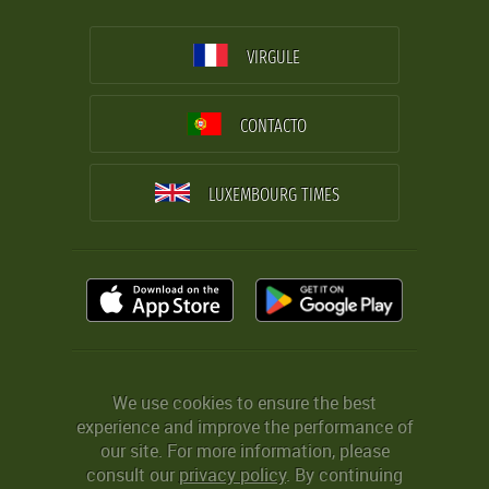
VIRGULE
CONTACTO
LUXEMBOURG TIMES
We use cookies to ensure the best
experience and improve the performance of
our site. For more information, please
consult our
privacy policy
. By continuing