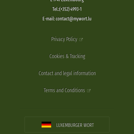
Tel.:(+352) 4993-1
E-mail: contact@mywort.lu
Privacy Policy
Cookies & Tracking
Contact and legal information
Terms and Conditions
LUXEMBURGER WORT