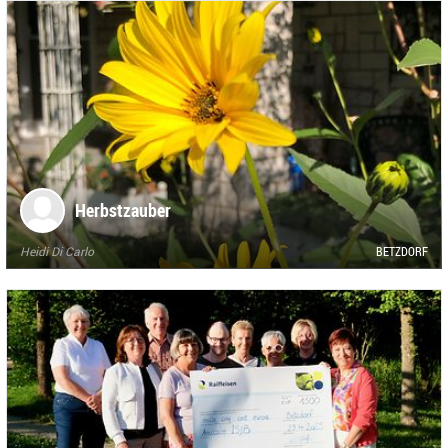
Herbstzauber
Heidi Di Carlo
BETZDORF