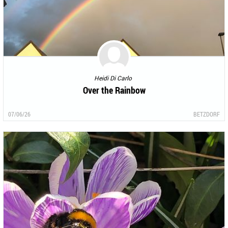
Heidi Di Carlo
Over the Rainbow
07/06/26
BETZDORF