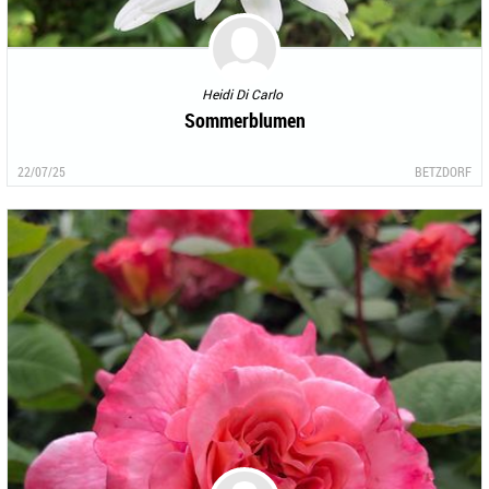
Heidi Di Carlo
Sommerblumen
22/07/25
BETZDORF