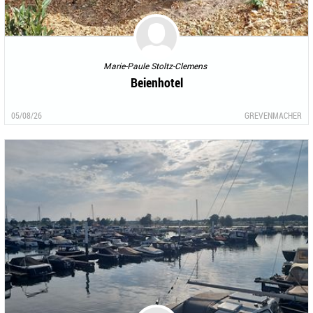
Marie-Paule Stoltz-Clemens
Beienhotel
05/08/26
GREVENMACHER