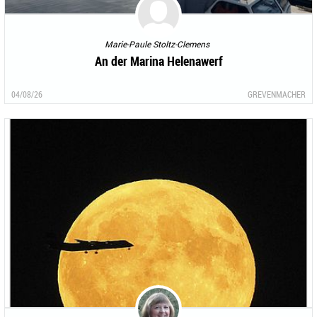
Marie-Paule Stoltz-Clemens
An der Marina Helenawerf
04/08/26
GREVENMACHER