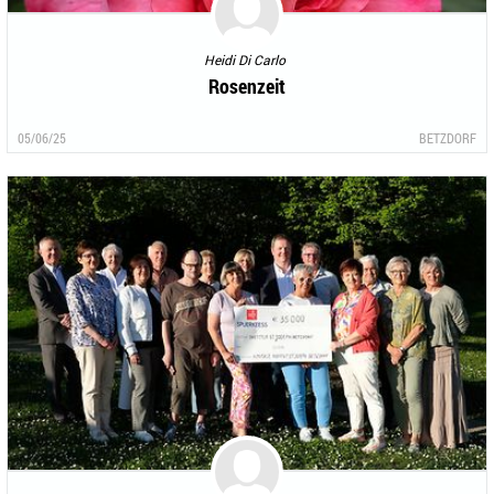
Heidi Di Carlo
Rosenzeit
05/06/25
BETZDORF