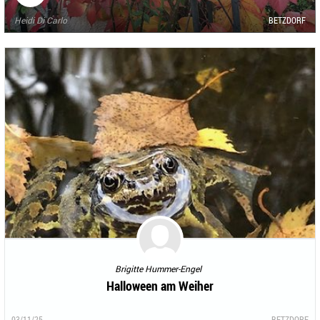
Heidi Di Carlo
BETZDORF
Brigitte Hummer-Engel
Halloween am Weiher
03/11/25
BETZDORF