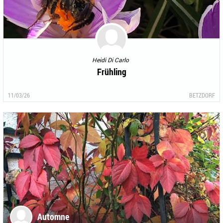
Heidi Di Carlo
Frühling
11/03/26
BETZDORF
Automne