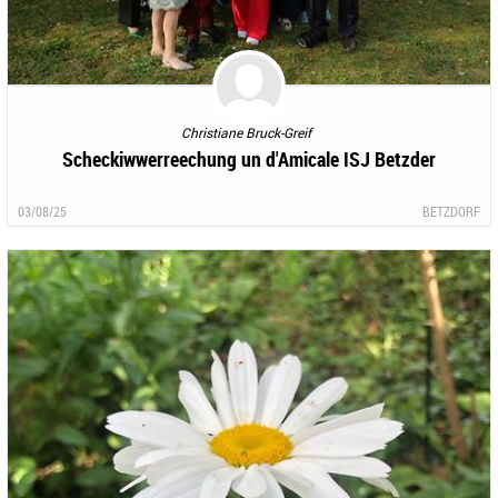
Christiane Bruck-Greif
Scheckiwwerreechung un d'Amicale ISJ Betzder
03/08/25
BETZDORF