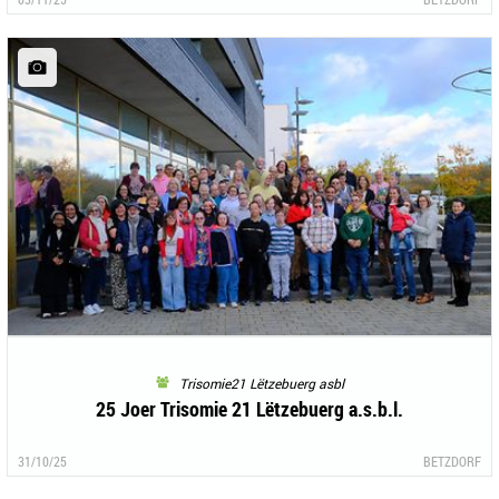
Trisomie21 Lëtzebuerg asbl
25 Joer Trisomie 21 Lëtzebuerg a.s.b.l.
31/10/25
BETZDORF