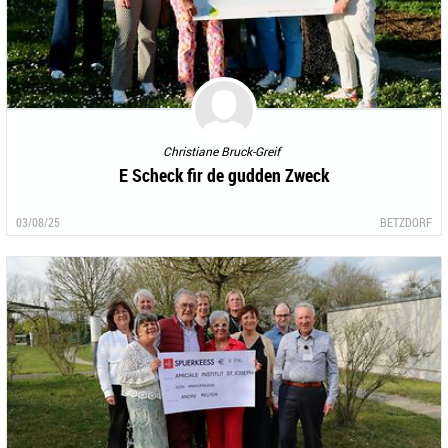
Christiane Bruck-Greif
E Scheck fir de gudden Zweck
03/08/25
BETZDORF