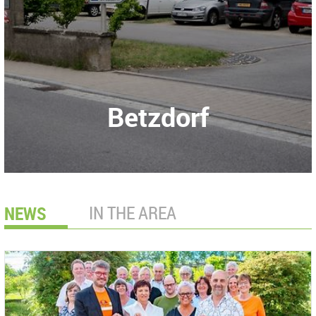
Betzdorf
NEWS
IN THE AREA