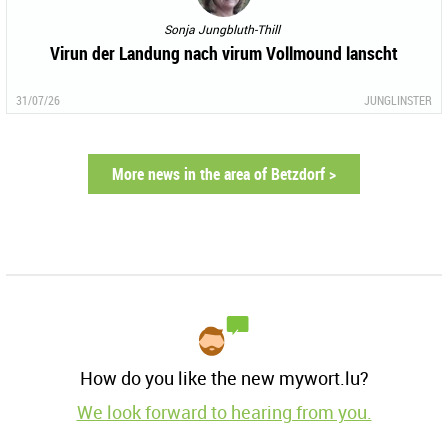
Sonja Jungbluth-Thill
Virun der Landung nach virum Vollmound lanscht
31/07/26
JUNGLINSTER
More news in the area of Betzdorf >
How do you like the new mywort.lu?
We look forward to hearing from you.