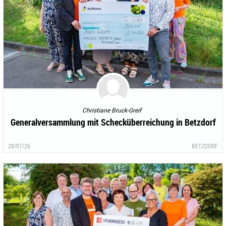
Christiane Bruck-Greif
Generalversammlung mit Schecküberreichung in Betzdorf
28/07/26
BETZDORF