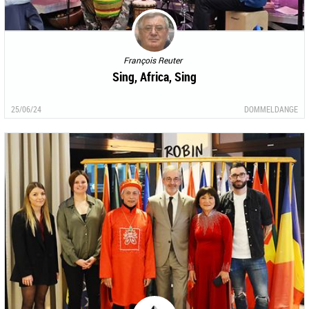
François Reuter
Sing, Africa, Sing
25/06/24
DOMMELDANGE