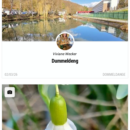
Viviane Wecker
Dummeldeng
02/03/26
DOMMELDANGE