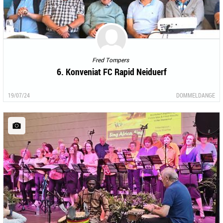
Fred Tompers
6. Konveniat FC Rapid Neiduerf
19/07/24
DOMMELDANGE