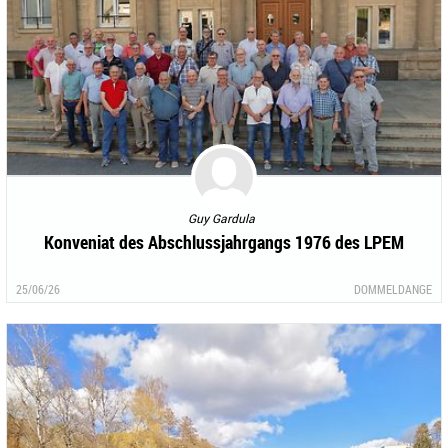
Guy Gardula
Konveniat des Abschlussjahrgangs 1976 des LPEM
25/06/26
DOMMELDANGE