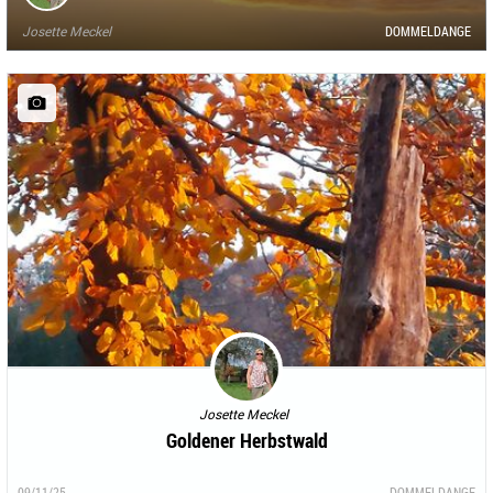
Josette Meckel
DOMMELDANGE
Josette Meckel
Goldener Herbstwald
09/11/25
DOMMELDANGE