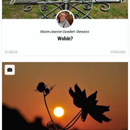
Marie-Jeanne Goedert -Dewans
Wohin?
07/08/26
STRASSEN