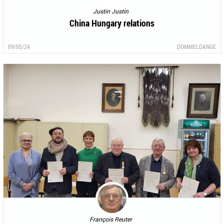
Justin Justin
China Hungary relations
09/05/24
DOMMELDANGE
François Reuter