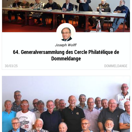
Joseph Wolff
64. Generalversammlung des Cercle Philatélique de
Dommeldange
30/03/25
DOMMELDANGE