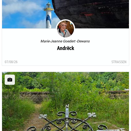
Marie-Jeanne Goedert -Dewans
Andrëck
07/08/26
STRASSEN