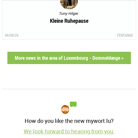
Tuny Hilger
Kleine Ruhepause
06/08/26
FENTANGE
More news in the area of Luxembourg - Dommeldange >
How do you like the new mywort.lu?
We look forward to hearing from you.