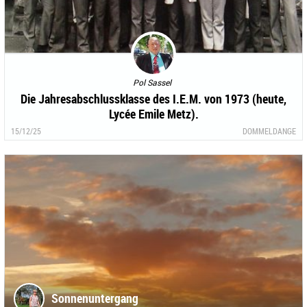
Pol Sassel
Die Jahresabschlussklasse des I.E.M. von 1973 (heute,
Lycée Emile Metz).
15/12/25
DOMMELDANGE
Sonnenuntergang