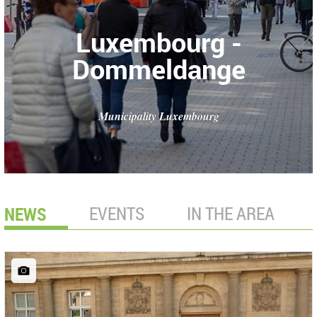
Luxembourg -
Dommeldange
Municipality Luxembourg
NEWS
EVENTS
IN THE AREA