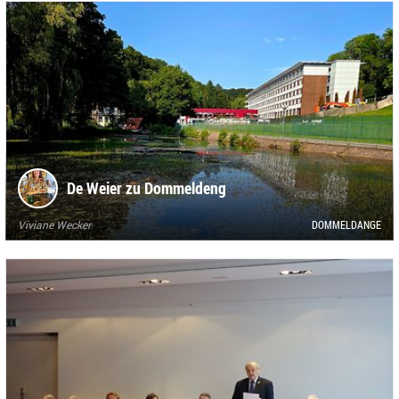
De Weier zu Dommeldeng
Viviane Wecker
DOMMELDANGE