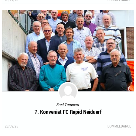
Fred Tompers
7. Konveniat FC Rapid Neiduerf
28/09/25
DOMMELDANGE