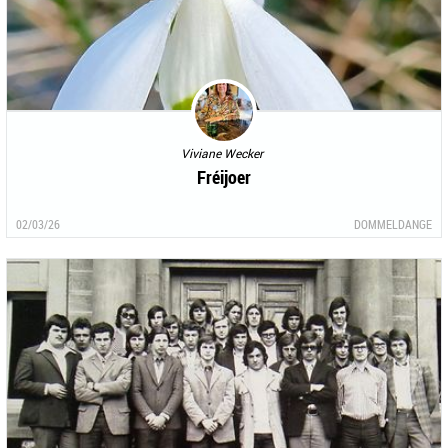
Viviane Wecker
Fréijoer
02/03/26
DOMMELDANGE