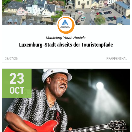
Marketing Youth Hostels
Luxemburg-Stadt abseits der Touristenpfade
03/07/26
PFAFFENTHAL
23
OCT