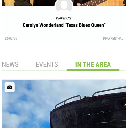
Volker Utz
Carolyn Wonderland "Texas Blues Queen"
22/07/26
PFAFFENTHAL
NEWS
EVENTS
IN THE AREA