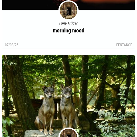
Tuny Hilger
morning mood
07/08/26
FENTANGE