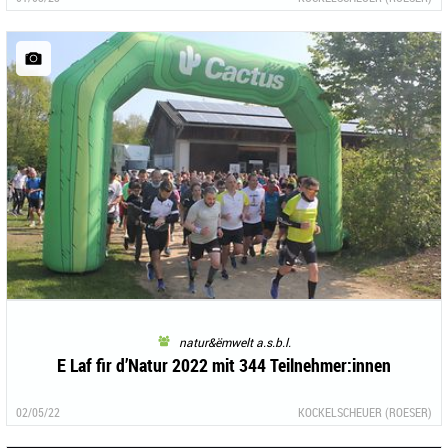
natur&ëmwelt a.s.b.l.
E Laf fir d’Natur 2022 mit 344 Teilnehmer:innen
02/05/22
KOCKELSCHEUER (ROESER)