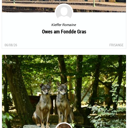
Kieffer Romaine
Owes am Fondde Gras
06/08/26
FRISANGE