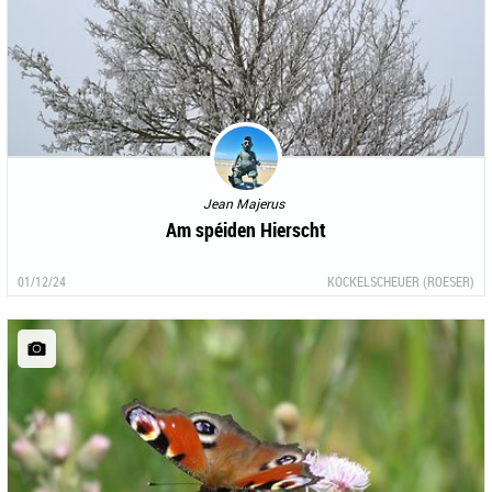
Jean Majerus
Am spéiden Hierscht
01/12/24
KOCKELSCHEUER (ROESER)