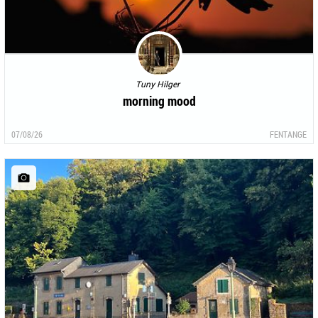
Tuny Hilger
morning mood
07/08/26
FENTANGE