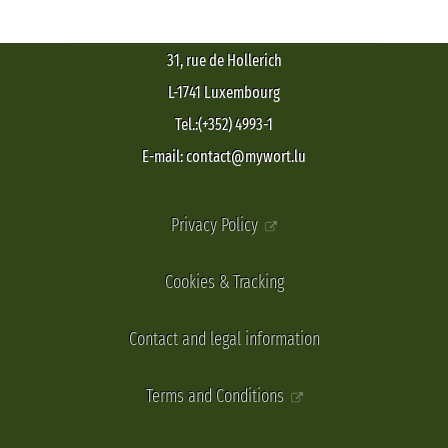
31, rue de Hollerich
L-1741 Luxembourg
Tel.:(+352) 4993-1
E-mail: contact@mywort.lu
Privacy Policy
Cookies & Tracking
Contact and legal information
Terms and Conditions