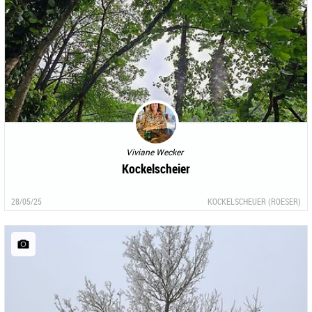
Viviane Wecker
Kockelscheier
28/05/25
KOCKELSCHEUER (ROESER)