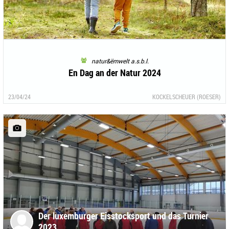
natur&ëmwelt a.s.b.l.
En Dag an der Natur 2024
23/04/24
KOCKELSCHEUER (ROESER)
Der luxemburger Eisstocksport und das Turnier
2023