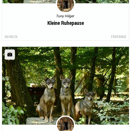
Tuny Hilger
Kleine Ruhepause
06/08/26
FENTANGE