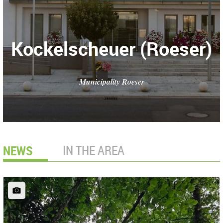
Kockelscheuer (Roeser)
Municipality Roeser
NEWS
IN THE AREA