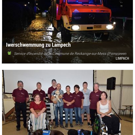
Iwerschwemmung zu Lampech
Service d’Incendie de la Commune de Reckange-sur-Mess (Pompjeeen
Ehleng)
LIMPACH