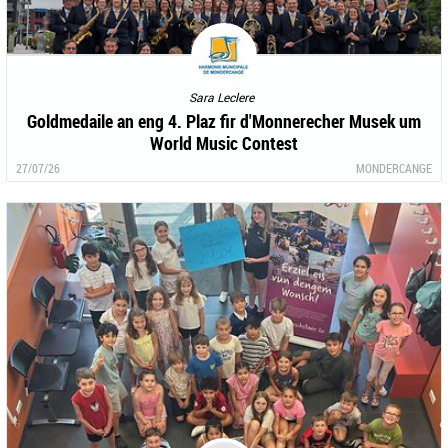
Sara Leclere
Goldmedaile an eng 4. Plaz fir d'Monnerecher Musek um
World Music Contest
27/07/26
MONDERCANGE