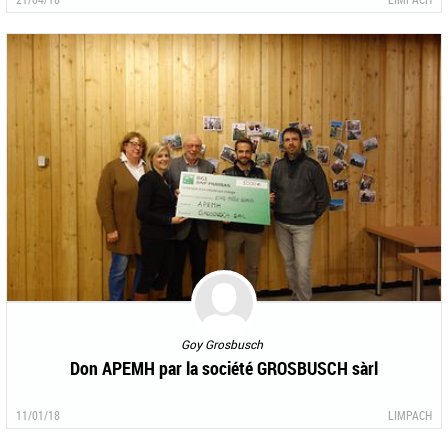
Goy Grosbusch
Don APEMH par la société GROSBUSCH sàrl
11/01/18
LIMPACH