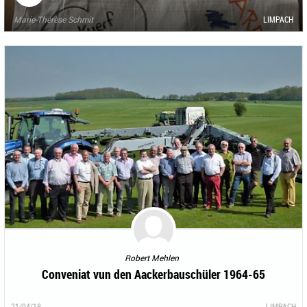
Marie-Thérèse Schmit
LIMPACH
Robert Mehlen
Conveniat vun den Aackerbauschüler 1964-65
21/04/18
LIMPACH