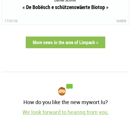
« De Bobësch e schützenswäerte Biotop »
17/07/26
SANEM
More news in the area of Limpach >
How do you like the new mywort.lu?
We look forward to hearing from you.