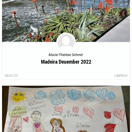
Marie-Thérèse Schmit
Madeira Deuember 2022
09/01/23
LIMPACH