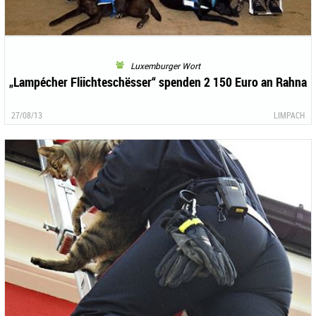
Luxemburger Wort
„Lampécher Fliichteschësser“ spenden 2 150 Euro an Rahna
27/08/13
LIMPACH