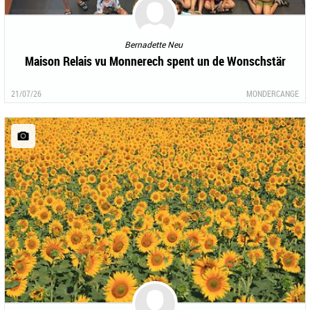
Bernadette Neu
Maison Relais vu Monnerech spent un de Wonschstär
21/07/26
MONDERCANGE