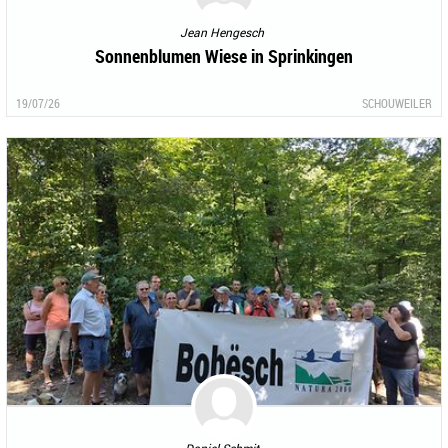
Jean Hengesch
Sonnenblumen Wiese in Sprinkingen
19/07/26
SCHOUWEILER
Daniel Schmit