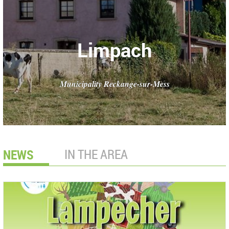
Limpach
Municipality Reckange-sur-Mess
NEWS
IN THE AREA