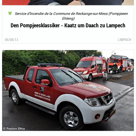
Service d’Incendie de la Commune de Reckange-sur-Mess (Pompjeeen
Ehleng)
Den Pompjeesklassiker - Kaatz um Daach zu Lampech
06/08/13
LIMPACH