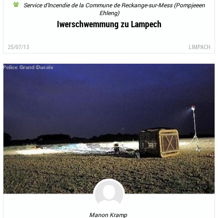
Service d’Incendie de la Commune de Reckange-sur-Mess (Pompjeeen
Ehleng)
Iwerschwemmung zu Lampech
25/07/13
LIMPACH
Manon Kramp