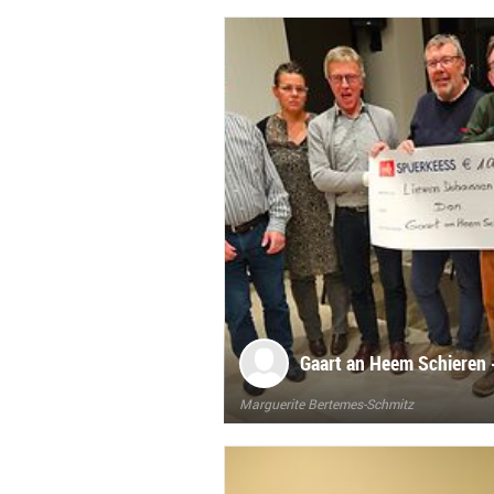
Gaart an Heem Schieren
Marguerite Bertemes-Schmitz