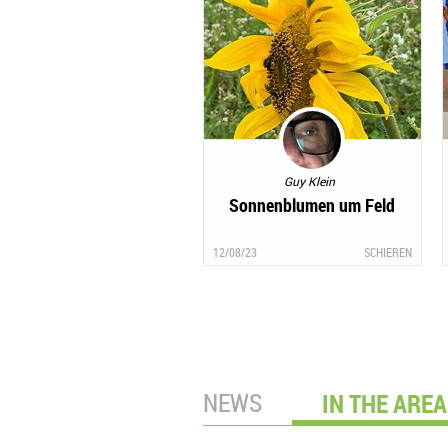
Guy Klein
Sonnenblumen um Feld
12/08/23
SCHIEREN
NEWS
IN THE AREA