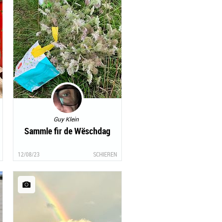
Guy Klein
Sammle fir de Wëschdag
12/08/23
SCHIEREN