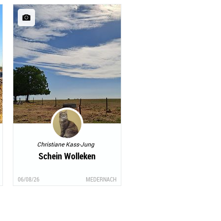
Christiane Kass-Jung
Schein Wolleken
06/08/26
MEDERNACH