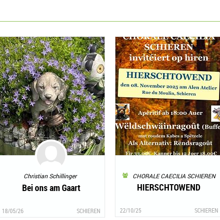
Christian Schillinger
CHORALE CAECILIA SCHIEREN
HIERSCHTOWEND
Bei ons am Gaart
22/10/25
SCHIEREN
18/05/26
SCHIEREN