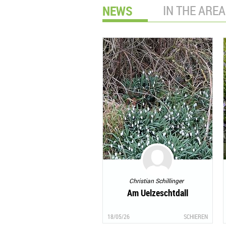
NEWS
IN THE AREA
Christian Schillinger
Am Uelzeschtdall
18/05/26
SCHIEREN