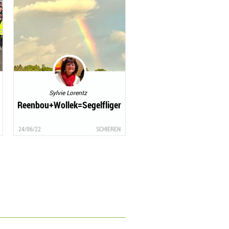
Sylvie Lorentz
Reenbou+Wollek=Segelfliger
24/06/22
SCHIEREN