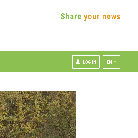
LOG IN
EN