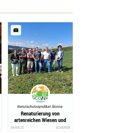
Naturschutzsyndikat Sicona
Renaturierung von
artenreichen Wiesen und
Weiden in Schieren
09/09/25
SCHIEREN