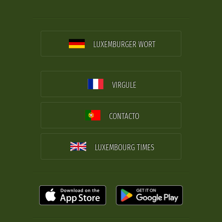
LUXEMBURGER WORT
VIRGULE
CONTACTO
LUXEMBOURG TIMES