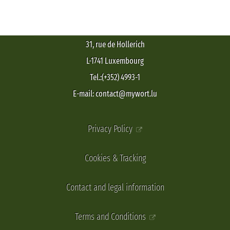
31, rue de Hollerich
L-1741 Luxembourg
Tel.:(+352) 4993-1
E-mail: contact@mywort.lu
Privacy Policy
Cookies & Tracking
Contact and legal information
Terms and Conditions