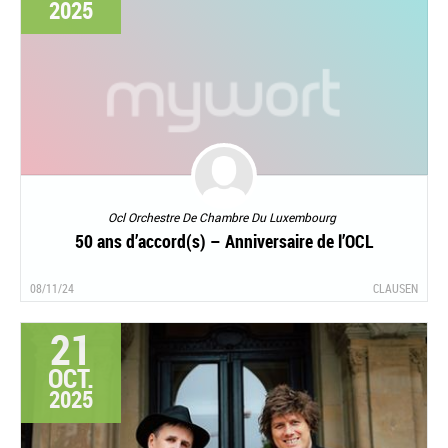
2025
Ocl Orchestre De Chambre Du Luxembourg
50 ans d’accord(s) – Anniversaire de l’OCL
08/11/24
CLAUSEN
21
OCT.
2025