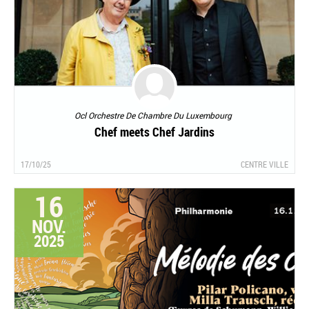
Ocl Orchestre De Chambre Du Luxembourg
Chef meets Chef Jardins
17/10/25
CENTRE VILLE
16
NOV.
2025