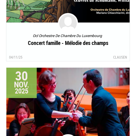
Ocl Orchestre De Chambre Du Luxembourg
Concert famille - Mélodie des champs
04/11/25
CLAUSEN
30
NOV.
2025