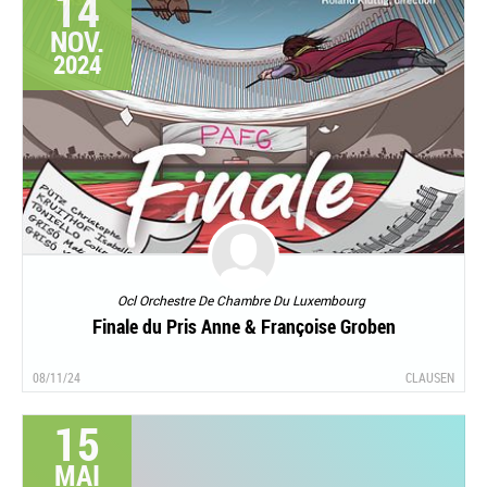
14
NOV.
2024
Ocl Orchestre De Chambre Du Luxembourg
Finale du Pris Anne & Françoise Groben
08/11/24
CLAUSEN
15
MAI