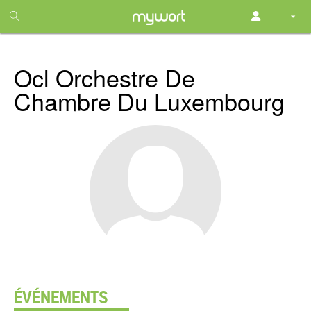
1
month
free
Ocl Orchestre De
Chambre Du Luxembourg
ÉVÉNEMENTS