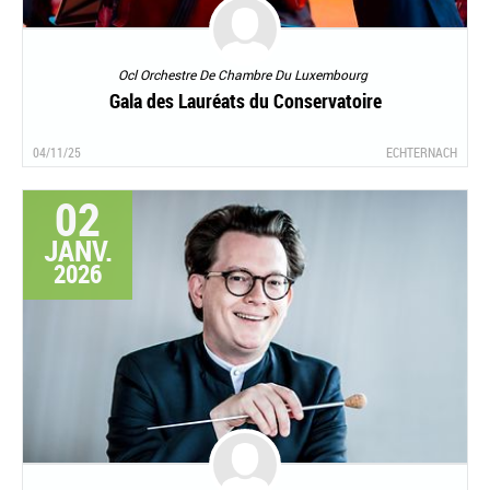
Ocl Orchestre De Chambre Du Luxembourg
Gala des Lauréats du Conservatoire
04/11/25
ECHTERNACH
02
JANV.
2026