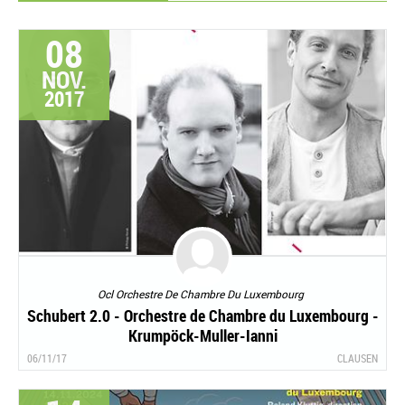
08
NOV.
2017
Ocl Orchestre De Chambre Du Luxembourg
Schubert 2.0 - Orchestre de Chambre du Luxembourg -
Krumpöck-Muller-Ianni
06/11/17
CLAUSEN