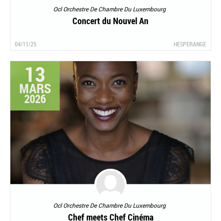
Ocl Orchestre De Chambre Du Luxembourg
Concert du Nouvel An
04/11/25
HESPERANGE
13
MARS
2026
Ocl Orchestre De Chambre Du Luxembourg
Chef meets Chef Cinéma