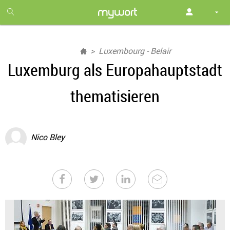
1
month
free
Luxembourg - Belair
Luxemburg als Europahauptstadt
thematisieren
Nico Bley