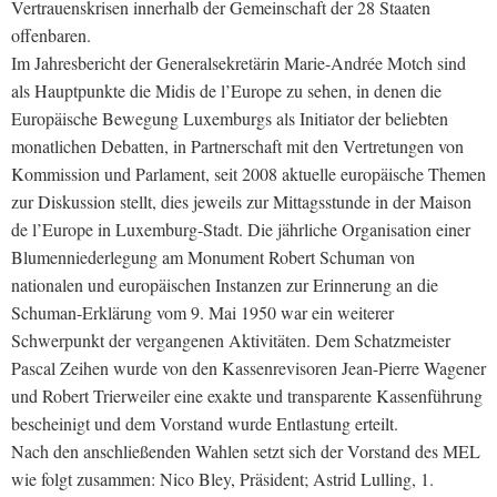
Vertrauenskrisen innerhalb der Gemeinschaft der 28 Staaten
offenbaren.
Im Jahresbericht der Generalsekretärin Marie-Andrée Motch sind
als Hauptpunkte die Midis de l’Europe zu sehen, in denen die
Europäische Bewegung Luxemburgs als Initiator der beliebten
monatlichen Debatten, in Partnerschaft mit den Vertretungen von
Kommission und Parlament, seit 2008 aktuelle europäische Themen
zur Diskussion stellt, dies jeweils zur Mittagsstunde in der Maison
de l’Europe in Luxemburg-Stadt. Die jährliche Organisation einer
Blumenniederlegung am Monument Robert Schuman von
nationalen und europäischen Instanzen zur Erinnerung an die
Schuman-Erklärung vom 9. Mai 1950 war ein weiterer
Schwerpunkt der vergangenen Aktivitäten. Dem Schatzmeister
Pascal Zeihen wurde von den Kassenrevisoren Jean-Pierre Wagener
und Robert Trierweiler eine exakte und transparente Kassenführung
bescheinigt und dem Vorstand wurde Entlastung erteilt.
Nach den anschließenden Wahlen setzt sich der Vorstand des MEL
wie folgt zusammen: Nico Bley, Präsident; Astrid Lulling, 1.