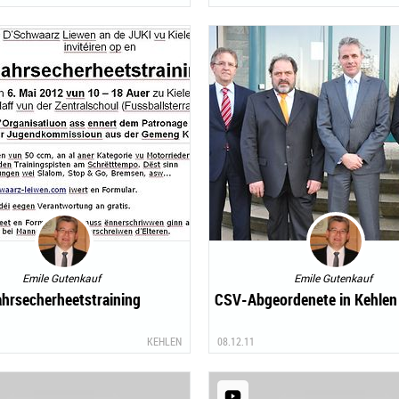
Emile Gutenkauf
Emile Gutenkauf
ahrsecherheetstraining
CSV-Abgeordenete in Kehlen 
KEHLEN
08.12.11