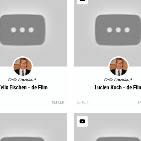
Emile Gutenkauf
Emile Gutenkauf
elix Eischen - de Film
Lucien Koch - de Fil
KEHLEN
06.10.11
D