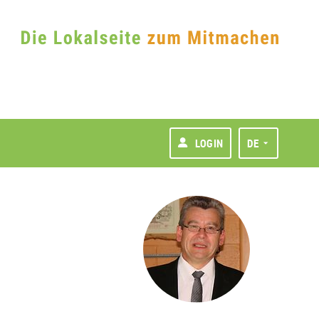
LOGIN
DE