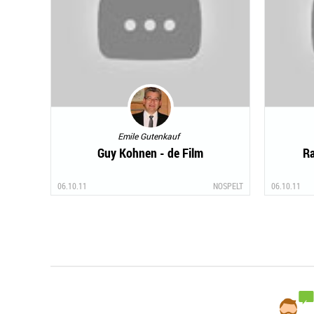
Emile Gutenkauf
Guy Kohnen - de Film
Ra
06.10.11
NOSPELT
06.10.11