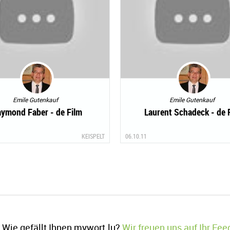
Emile Gutenkauf
Emile Gutenkauf
ymond Faber - de Film
Laurent Schadeck - de 
KEISPELT
06.10.11
Wie gefällt Ihnen mywort.lu?
Wir freuen uns auf Ihr Fe