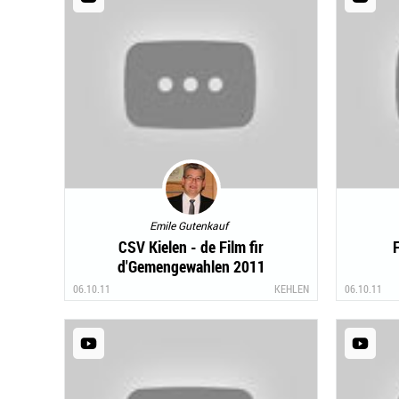
Emile Gutenkauf
CSV Kielen - de Film fir
F
d'Gemengewahlen 2011
06.10.11
KEHLEN
06.10.11