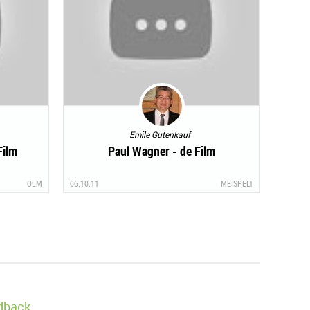
Emile Gutenkauf
Film
Paul Wagner - de Film
OLM
06.10.11
MEISPELT
edback.