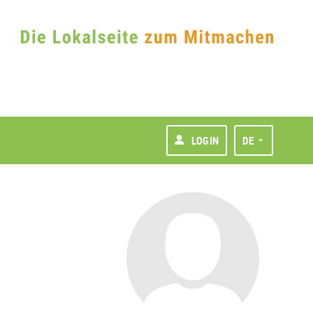
LOGIN
DE