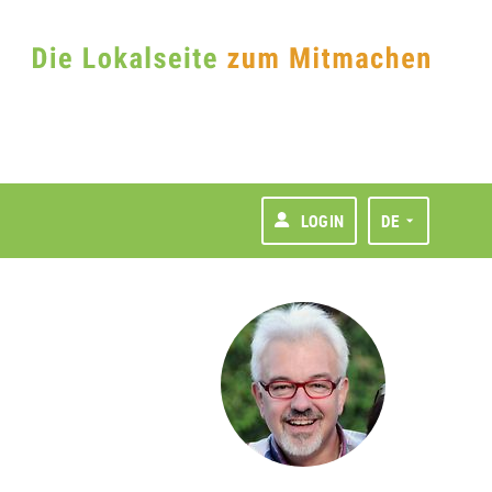
LOGIN
DE