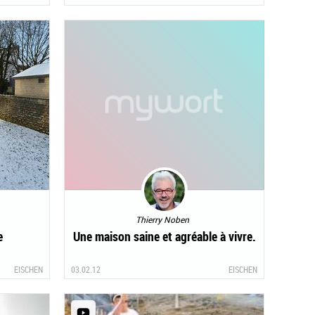
Thierry Noben
e
Une maison saine et agréable à vivre.
EISCHEN
03.02.12
EISCHEN