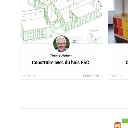
Thierry Noben
Construire avec du bois FSC.
C
07.10.11
HOBSCHEID
05.10.11