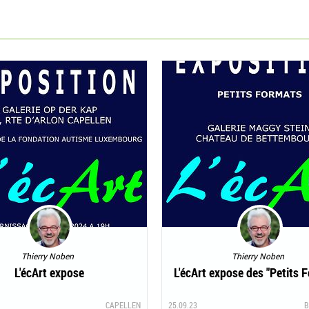
Thierry Noben
Thierry Noben
L'écArt expose
L'écArt expose des "Petits 
CAPELLEN
25.09.23
B