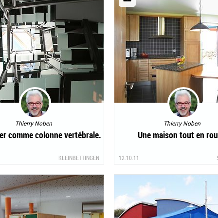
Thierry Noben
Thierry Noben
ier comme colonne vertébrale.
Une maison tout en rou
KLEINBETTINGEN
12.10.11