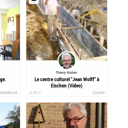
Thierry Noben
ge.
Le centre culturel "Jean Wolff" à
Eischen (Video)
SANDWEILER
11.10.11
EISCHEN