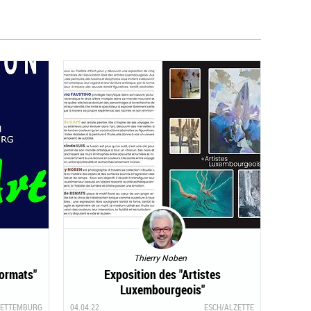
Thierry Noben
Formats"
Exposition des "Artistes
Luxembourgeois"
ETTEMBURG
04.04.22
ESCH/ALZETTE