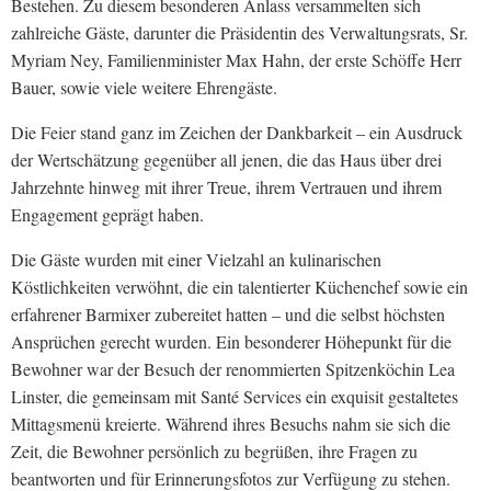
Bestehen. Zu diesem besonderen Anlass versammelten sich
zahlreiche Gäste, darunter die Präsidentin des Verwaltungsrats, Sr.
Myriam Ney, Familienminister Max Hahn, der erste Schöffe Herr
Bauer, sowie viele weitere Ehrengäste.
Die Feier stand ganz im Zeichen der Dankbarkeit – ein Ausdruck
der Wertschätzung gegenüber all jenen, die das Haus über drei
Jahrzehnte hinweg mit ihrer Treue, ihrem Vertrauen und ihrem
Engagement geprägt haben.
Die Gäste wurden mit einer Vielzahl an kulinarischen
Köstlichkeiten verwöhnt, die ein talentierter Küchenchef sowie ein
erfahrener Barmixer zubereitet hatten – und die selbst höchsten
Ansprüchen gerecht wurden. Ein besonderer Höhepunkt für die
Bewohner war der Besuch der renommierten Spitzenköchin Lea
Linster, die gemeinsam mit Santé Services ein exquisit gestaltetes
Mittagsmenü kreierte. Während ihres Besuchs nahm sie sich die
Zeit, die Bewohner persönlich zu begrüßen, ihre Fragen zu
beantworten und für Erinnerungsfotos zur Verfügung zu stehen.