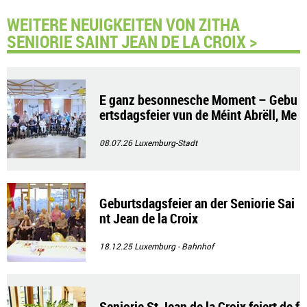
WEITERE NEUIGKEITEN VON ZITHA
SENIORIE SAINT JEAN DE LA CROIX >
E ganz besonnesche Moment – Gebu
ertsdagsfeier vun de Méint Abrëll, Me
e a Juni
08.07.26
Luxemburg-Stadt
Geburtsdagsfeier an der Seniorie Sai
nt Jean de la Croix
18.12.25
Luxemburg - Bahnhof
Seniorie St Jean de la Croix feiert de f