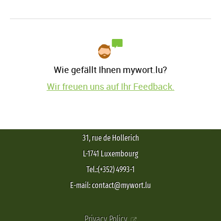
Wie gefällt Ihnen mywort.lu?
Wir freuen uns auf Ihr Feedback.
31, rue de Hollerich
L-1741 Luxembourg
Tel.:(+352) 4993-1
E-mail: contact@mywort.lu
Privacy Policy