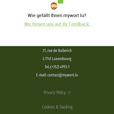
Wie gefällt Ihnen mywort.lu?
Wir freuen uns auf Ihr Feedback.
31, rue de Hollerich
L-1741 Luxembourg
Tel.:(+352) 4993-1
E-mail: contact@mywort.lu
Privacy Policy
Cookies & Tracking