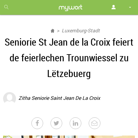
1
month
free
Luxemburg-Stadt
Seniorie St Jean de la Croix feiert
de feierlechen Trounwiessel zu
Lëtzebuerg
Zitha Seniorie Saint Jean De La Croix