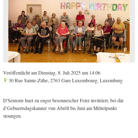
Veröffentlicht am Dienstag, 8. Juli 2025 um 14:06
30 Rue Sainte-Zithe, 2763 Gare Luxembourg, Luxemburg
D'Seniorie huet zu enger besonnescher Feier invitéiert, bei där
d’Gebuertsdagskanner vun Abrëll bis Juni am Mëttelpunkt
stoungen.